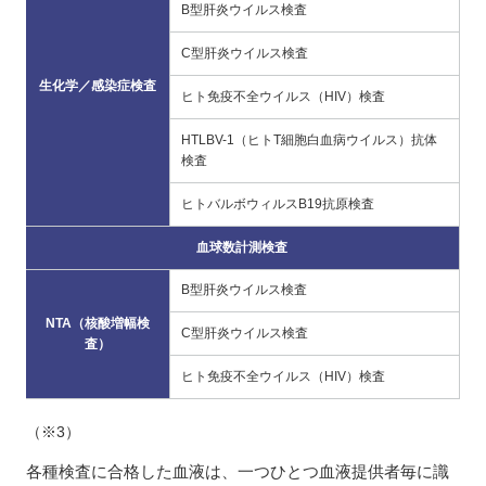
B型肝炎ウイルス検査
C型肝炎ウイルス検査
生化学／感染症検査
ヒト免疫不全ウイルス（HIV）検査
HTLBV-1（ヒトT細胞白血病ウイルス）抗体
検査
ヒトバルボウィルスB19抗原検査
血球数計測検査
B型肝炎ウイルス検査
NTA（核酸増幅検
C型肝炎ウイルス検査
査）
ヒト免疫不全ウイルス（HIV）検査
（※3）
各種検査に合格した血液は、一つひとつ血液提供者毎に識