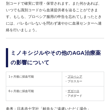
別コードで確実に管理・保管されます。また何かあれば、
いつでも識別コードから血液提供者を辿ることができま
す。もしも、プロペシア服用の申告を忘れてしまったとき
には、バレるバレないを問わず速やかに血液センターへ連
絡を行いましょう。
ミノキシジルやその他のAGA治療薬
の影響について
1ヶ月後に採血可能
・
プロペシア
・プロスカー
6ヶ月後に採血可能
・
ザガーロ
・アボダード
参考：
日本赤十字社「献血をご遠慮いただく場合」