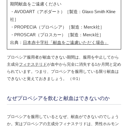
期間献血をご遠慮ください
・AVODART（アボダート）［製造：Glaxo Smith Kline
社］
・PROPECIA（プロペシア）［製造：Merck社］
・PROSCAR（プロスカー）［製造：Merck社］
出典：
日本赤十字社「献血をご遠慮いただく場合」
プロペシア服用者が献血できない期間は、服用を中止してから
主成分
フィナステリド
が血中から完全に消失する1か月間と定め
られています。つまり、プロペシアを服用している限り献血は
できないと覚えておきましょう。 （※1）
なぜプロペシアを飲むと献血はできないのか
プロペシアを服用しているとなぜ、献血ができないのでしょう
か。実はプロペシアの主成分フィナステリドは、男性ホルモン