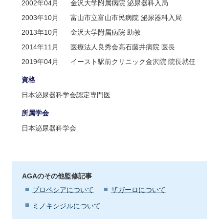
2002年04月
金沢大学附属病院 泌尿器科入局
2003年10月
富山市立富山市民病院 泌尿器科入局
2013年10月
金沢大学附属病院 助教
2014年11月
医療法人良秀会高石藤井病院 医長
2019年04月
イースト駅前クリニック金沢院 院長就任
資格
日本泌尿器科学会認定専門医
所属学会
日本泌尿器科学会
AGAのその他監修記事
プロペシアについて
ザガーロについて
ミノキシジルについて