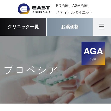
ED治療、AGA治療、
メディカルダイエット
クリニック一覧
お薬価格
AGA
治療
プロペシア