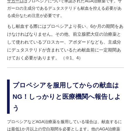
ザガーロ
はプロペシアについで承認されたAGA治療薬です。ザ
ガーロの主成分であるデュタステリドも献血を控える必要があ
る成分なため注意が必要です。
もし献血する際にはプロペシアより長い、6か月の期間をあ
けなければなりません。その他、前立腺肥大症の治療薬と
して使われているプロスカー、アボダードなども、主成分
にデュタステリドが含まれているため献血前に一定期間あ
けておく必要があります。 （※1、4）
プロペシアを服用してからの献血は
NG！しっかりと医療機関へ報告しよ
う
プロペシアなどAGA治療薬を服用している場合は、献血するに
は最低1か月以上の空白期間を必要とします。他のAGA治療薬