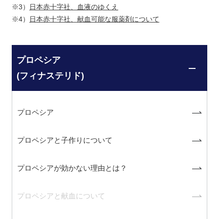
※3）
日本赤十字社、血液のゆくえ
※4）
日本赤十字社、献血可能な服薬剤について
プロペシア
(フィナステリド)
プロペシア
プロペシアと子作りについて
プロペシアが効かない理由とは？
プロペシアと献血について