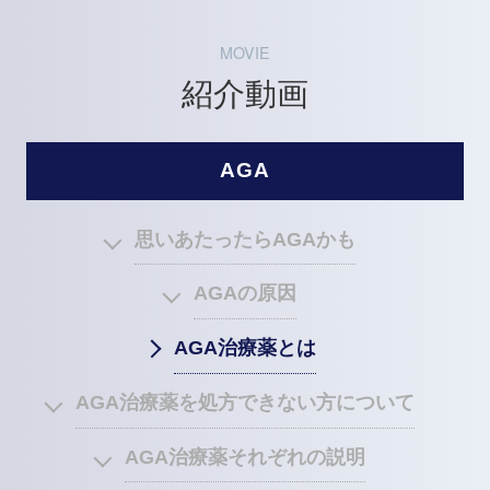
MOVIE
紹介動画
AGA
思いあたったらAGAかも
AGAの原因
AGA治療薬とは
AGA治療薬を処方できない方について
AGA治療薬それぞれの説明