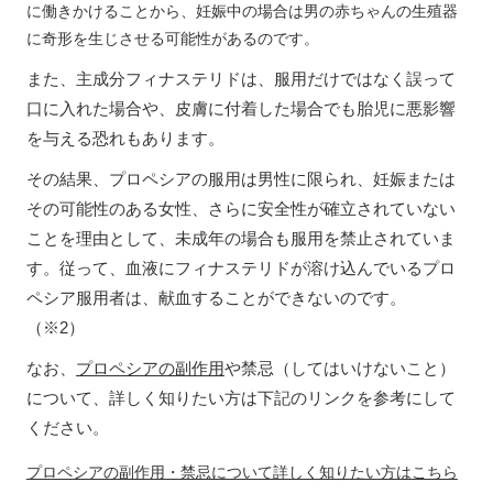
に働きかけることから、妊娠中の場合は男の赤ちゃんの生殖器
に奇形を生じさせる可能性があるのです。
また、主成分フィナステリドは、服用だけではなく誤って
口に入れた場合や、皮膚に付着した場合でも胎児に悪影響
を与える恐れもあります。
その結果、プロペシアの服用は男性に限られ、妊娠または
その可能性のある女性、さらに安全性が確立されていない
ことを理由として、未成年の場合も服用を禁止されていま
す。従って、血液にフィナステリドが溶け込んでいるプロ
ペシア服用者は、献血することができないのです。
（※2）
なお、
プロペシアの副作用
や禁忌（してはいけないこと）
について、詳しく知りたい方は下記のリンクを参考にして
ください。
プロペシアの副作用・禁忌について詳しく知りたい方はこちら