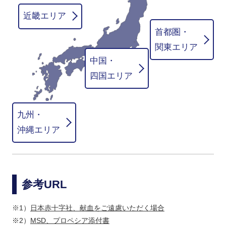
近畿エリア
首都圏・
関東エリア
中国・
四国エリア
九州・
沖縄エリア
参考URL
※1）
日本赤十字社、献血をご遠慮いただく場合
※2）
MSD、プロペシア添付書