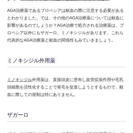
AGA治療薬であるプロペシアは献血の際に注意する必要がある
とわかりました。では、その他のAGA治療薬については献血に
影響があるのでしょうか？AGA治療で処方される治療薬は、プ
ロペシア以外にもザガーロ、ミノキシジルがあります。これら
代表的なAGA治療薬と献血の関係性もみていきましょう。
ミノキシジル外用薬
ミノキシジル
外用薬は、直接頭皮に塗布し血管拡張作用や毛乳
頭細胞を活性化することで発毛を促進しようとするもので、献
血に際しての規制は特にありません。
ザガーロ