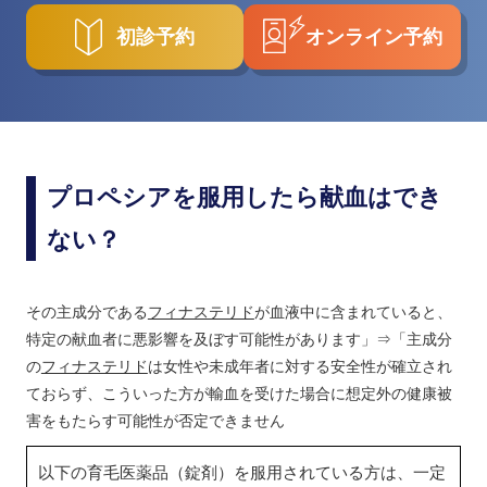
初診予約
オンライン予約
プロペシアを服用したら献血はでき
ない？
その主成分である
フィナステリド
が血液中に含まれていると、
特定の献血者に悪影響を及ぼす可能性があります」⇒「主成分
の
フィナステリド
は女性や未成年者に対する安全性が確立され
ておらず、こういった方が輸血を受けた場合に想定外の健康被
害をもたらす可能性が否定できません
以下の育毛医薬品（錠剤）を服用されている方は、一定