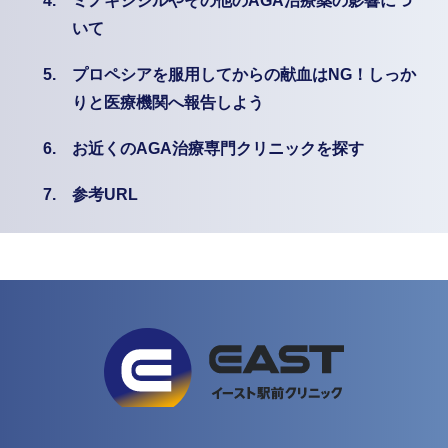
4.
ミノキシジルやその他のAGA治療薬の影響につ
いて
5.
プロペシアを服用してからの献血はNG！しっか
りと医療機関へ報告しよう
6.
お近くのAGA治療専門クリニックを探す
7.
参考URL