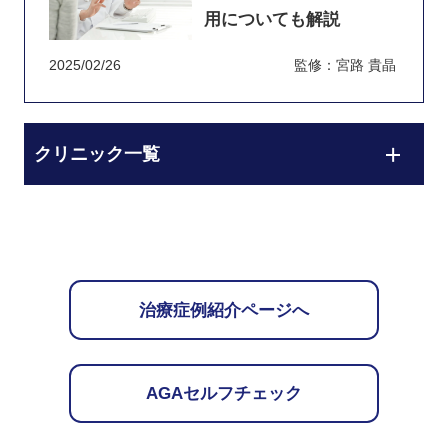
用についても解説
2025/02/26
監修：宮路 貴晶
クリニック一覧
治療症例紹介ページへ
AGAセルフチェック