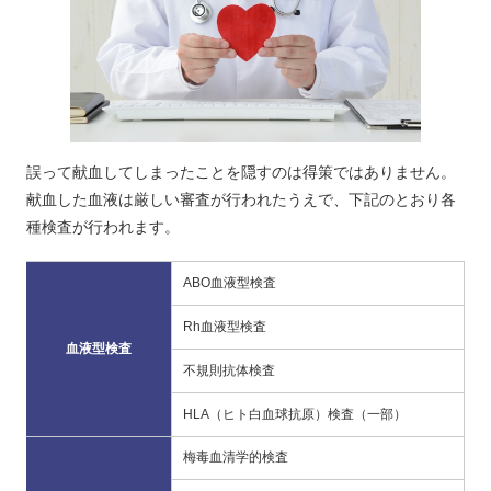
誤って献血してしまったことを隠すのは得策ではありません。
献血した血液は厳しい審査が行われたうえで、下記のとおり各
種検査が行われます。
ABO血液型検査
Rh血液型検査
血液型検査
不規則抗体検査
HLA（ヒト白血球抗原）検査（一部）
梅毒血清学的検査