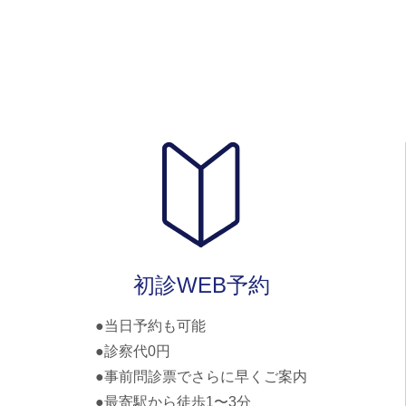
初診WEB予約
当日予約も可能
診察代0円
事前問診票でさらに早くご案内
最寄駅から徒歩1〜3分