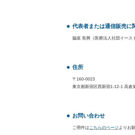
代表者または通信販売に
脇坂 長興（医療法人社団イース
住所
〒160-0023
東京都新宿区西新宿1-12-1 高
お問い合わせ
ご用件は
こちらのページ
よりお