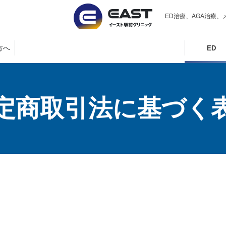
ED治療、AGA治療、
方へ
ED
定商取引法に基づく