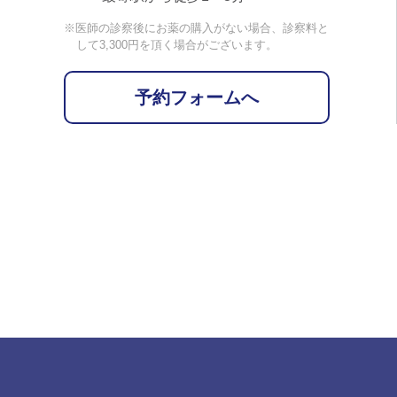
※医師の診察後にお薬の購入がない場合、診察料と
して3,300円を頂く場合がございます。
予約フォームへ