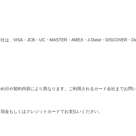
SA・JCB・UC・MASTER・AMEX・J-Debit・DISCOVER・Diner
締め日や契約内容により異なります。ご利用されるカード会社までお問
に現金もしくはクレジットカードでお支払いください。