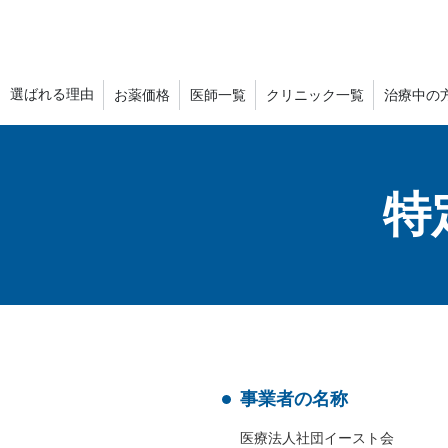
選ばれる理由
お薬価格
医師一覧
クリニック一覧
治療中の
特
事業者の名称
医療法人社団イースト会