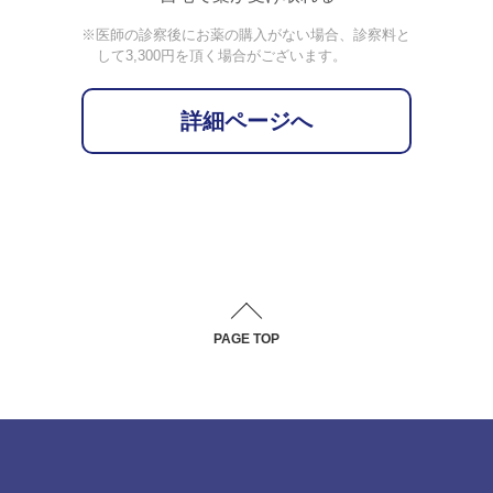
※医師の診察後にお薬の購入がない場合、診察料と
して3,300円を頂く場合がございます。
詳細ページへ
PAGE TOP