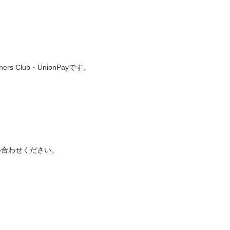
s Club・UnionPayです。
い合わせください。