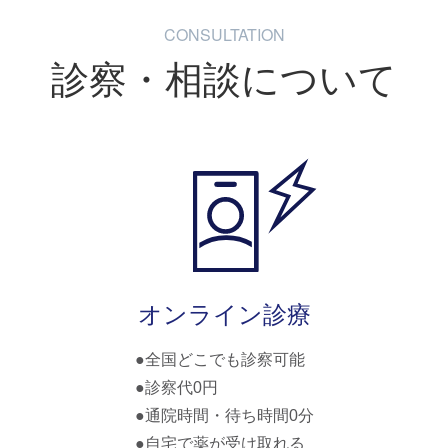
CONSULTATION
診察・相談について
オンライン診療
全国どこでも診察可能
診察代0円
通院時間・待ち時間0分
自宅で薬が受け取れる