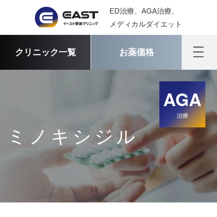
ED治療、AGA治療、
メディカルダイエット
クリニック一覧
お薬価格
AGA
治療
ミノキシジル