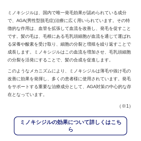
ミノキシジルは、国内で唯一発毛効果が認められている成分
で、AGA(男性型脱毛症)治療に広く用いられています。その特
徴的な作用は、血管を拡張して血流を改善し、発毛を促すこと
です。髪の毛は、毛根にある毛乳頭細胞が血流を通じて運ばれ
る栄養や酸素を受け取り、細胞の分裂と増殖を繰り返すことで
成長します。ミノキシジルはこの血流を増加させ、毛乳頭細胞
の分裂を活発にすることで、髪の合成を促進します。
このようなメカニズムにより、ミノキシジルは薄毛や抜け毛の
改善に効果を発揮し、多くの患者様に使用されています。発毛
をサポートする重要な治療成分として、AGA対策の中心的な存
在となっています。
（※1）
ミノキシジルの効果について詳しくはこち
ら