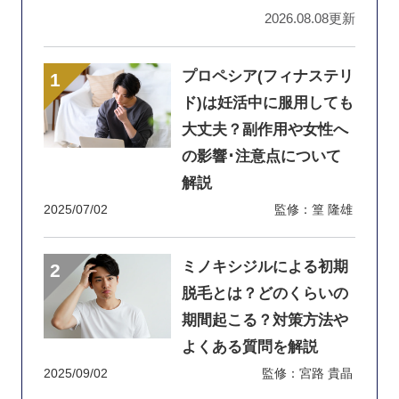
2026.08.08更新
プロペシア(フィナステリ
ド)は妊活中に服用しても
大丈夫？副作用や女性へ
の影響･注意点について
解説
2025/07/02
監修：篁 隆雄
ミノキシジルによる初期
脱毛とは？どのくらいの
期間起こる？対策方法や
よくある質問を解説
2025/09/02
監修：宮路 貴晶