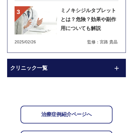
ミノキシジルタブレット
とは？危険？効果や副作
用についても解説
2025/02/26
監修：宮路 貴晶
クリニック一覧
治療症例紹介ページへ