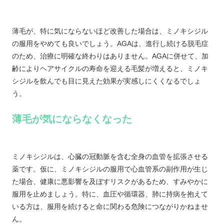
薄毛が、特に気にならないほど改善した場合は、ミノキシジル
の服用をやめても良いでしょう。AGAは、進行し続ける脱毛症
のため、治療に明確な終わりはありません。AGAに併せて、加
齢によりヘアサイクルの寿命を迎える毛髪が増えると、ミノキ
シジルを飲んでも目に見えた効果が実感しにくくなるでしょ
う。
薄毛が気にならなくなった
ミノキシジルは、心臓の冠動脈を含む全身の血管を拡張させる
薬です。仮に、ミノキシジルの服用で心血管系の副作用が生じ
た場合、健康に悪影響を及ぼすリスクがあるため、すみやかに
服用を止めましょう。特に、血圧や循環器、肺に持病を抱えて
いる方は、服用を続けると命に関わる危険につながりかねませ
ん。