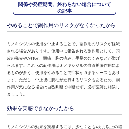
関係や発症期間、終わらない場合について
の記事
やめることで副作用のリスクがなくなったから
ミノキシジルの使用を中止することで、副作用のリスクが軽減
される場合があります。使用中に報告される副作用として、頭
皮の発赤やかゆみ、頭痛、胸の痛み、手足のむくみなどが挙げ
られます。これらの副作用はミノキシジルの血管拡張作用によ
るものが多く、使用をやめることで症状が収まるケースもあり
ます。ただし、中止後に脱毛が進行するリスクもあるため、副
作用が気になる場合は自己判断で中断せず、必ず医師に相談し
ましょう。
効果を実感できなかったから
ミノキシジルの効果を実感するには、少なくとも4カ月以上の継