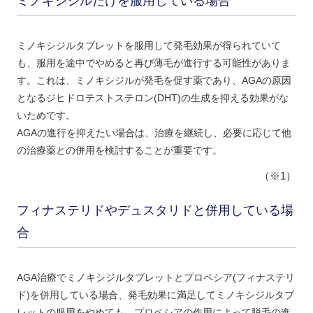
ミノキシジルだけを服用している場合
ミノキシジルタブレットを服用して発毛効果が得られていて
も、服用を途中でやめると再び薄毛が進行する可能性がありま
す。これは、ミノキシジルが発毛を促す薬であり、AGAの原因
となるジヒドロテストステロン(DHT)の生成を抑える効果がな
いためです。
AGAの進行を抑えたい場合は、治療を継続し、必要に応じて他
の治療薬との併用を検討することが重要です。
（※1）
フィナステリドやデュスタリドと併用している場
合
AGA治療でミノキシジルタブレットとプロペシア(フィナステリ
ド)を併用している場合、発毛効果に満足してミノキシジルタブ
レットの服用をやめても、プロペシアの作用によって脱毛の進