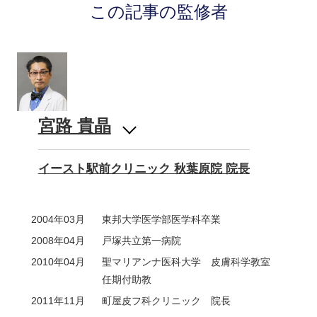
この記事の監修者
宮路 貴晶
イースト駅前クリニック 秋葉原院 院長
2004年03月
東邦大学医学部医学科卒業
2008年04月
戸塚共立第一病院
2010年04月
聖マリアンナ医科大学 皮膚科学教室
任期付助教
2011年11月
町屋皮フ科クリニック 院長