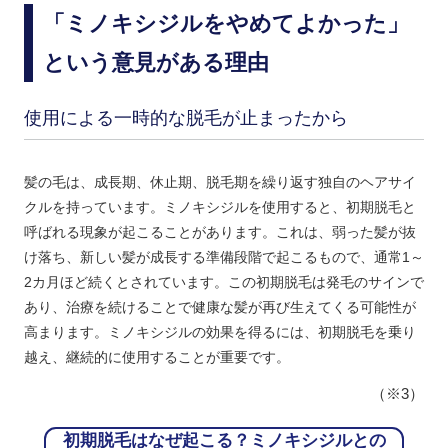
「ミノキシジルをやめてよかった」
という意見がある理由
使用による一時的な脱毛が止まったから
髪の毛は、成長期、休止期、脱毛期を繰り返す独自のヘアサイ
クルを持っています。ミノキシジルを使用すると、初期脱毛と
呼ばれる現象が起こることがあります。これは、弱った髪が抜
け落ち、新しい髪が成長する準備段階で起こるもので、通常1～
2カ月ほど続くとされています。この初期脱毛は発毛のサインで
あり、治療を続けることで健康な髪が再び生えてくる可能性が
高まります。ミノキシジルの効果を得るには、初期脱毛を乗り
越え、継続的に使用することが重要です。
（※3）
初期脱毛はなぜ起こる？ミノキシジルとの