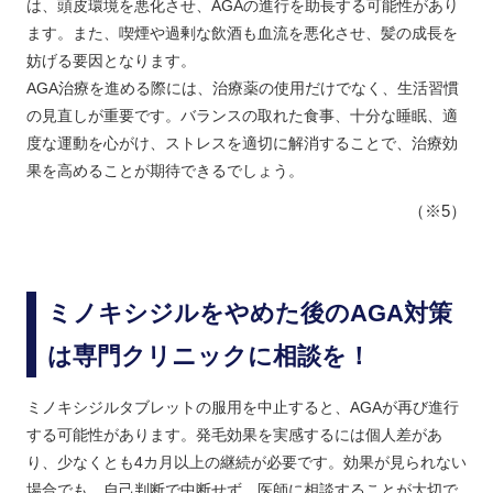
は、頭皮環境を悪化させ、AGAの進行を助長する可能性があり
ます。また、喫煙や過剰な飲酒も血流を悪化させ、髪の成長を
妨げる要因となります。
AGA治療を進める際には、治療薬の使用だけでなく、生活習慣
の見直しが重要です。バランスの取れた食事、十分な睡眠、適
度な運動を心がけ、ストレスを適切に解消することで、治療効
果を高めることが期待できるでしょう。
（※5）
ミノキシジルをやめた後のAGA対策
は専門クリニックに相談を！
ミノキシジルタブレットの服用を中止すると、AGAが再び進行
する可能性があります。発毛効果を実感するには個人差があ
り、少なくとも4カ月以上の継続が必要です。効果が見られない
場合でも、自己判断で中断せず、医師に相談することが大切で