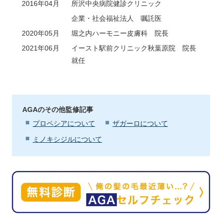
2016年04月
所沢中央病院健診クリニック
企業・社会福祉法人 嘱託医
2020年05月
堀之内ハーモニー皮膚科 院長
2021年06月
イースト駅前クリニック秋葉原院 院長
就任
AGAのその他監修記事
プロペシアについて
ザガーロについて
ミノキシジルについて