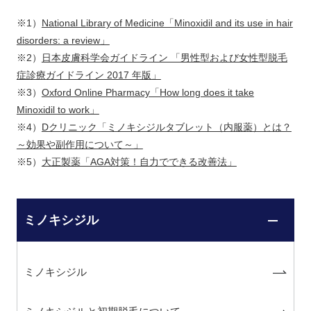
※1）
National Library of Medicine「Minoxidil and its use in hair
disorders: a review」
※2）
日本皮膚科学会ガイドライン 「男性型および女性型脱毛
症診療ガイドライン 2017 年版」
※3）
Oxford Online Pharmacy「How long does it take
Minoxidil to work」
※4）
Dクリニック「ミノキシジルタブレット（内服薬）とは？
～効果や副作用について～」
※5）
大正製薬「AGA対策！自力でできる改善法」
ミノキシジル
ミノキシジル