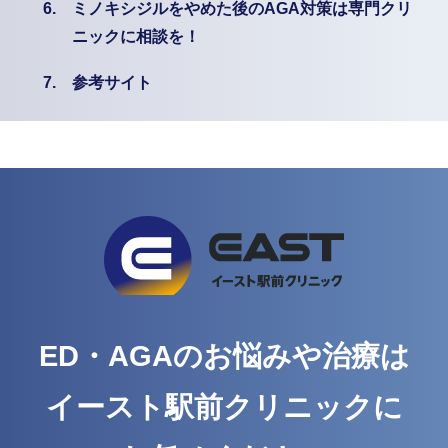
6.
ミノキシジルをやめた後のAGA対策は専門クリ
ニックに相談を！
7.
参考サイト
ED・AGAのお悩みや治療は
イースト駅前クリニックに