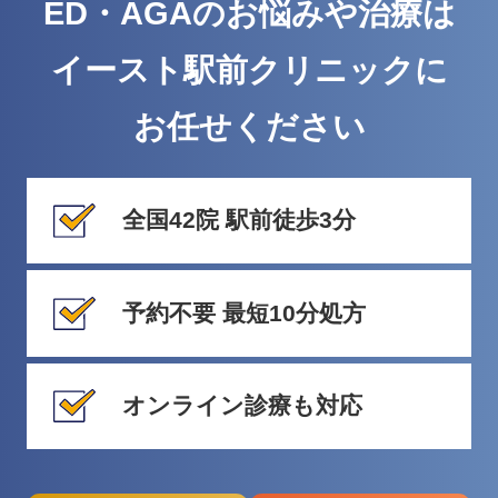
ED・AGAのお悩みや治療は
イースト駅前クリニックに
お任せください
全国42院 駅前徒歩3分
予約不要 最短10分処方
オンライン診療も対応