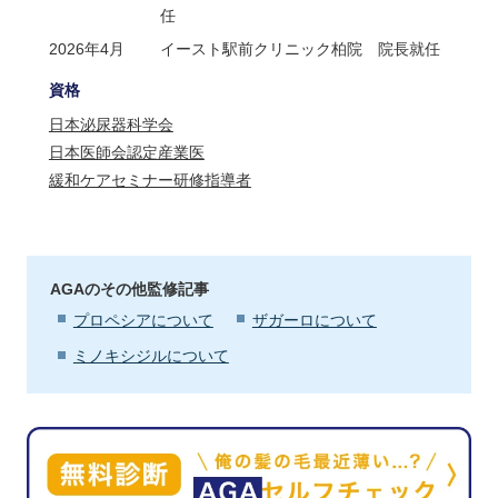
任
2026年4月
イースト駅前クリニック柏院 院長就任
資格
日本泌尿器科学会
日本医師会認定産業医
緩和ケアセミナー研修指導者
AGAのその他監修記事
プロペシアについて
ザガーロについて
ミノキシジルについて