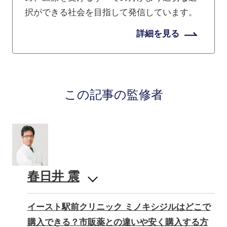
択ができる社会を目指して発信しています。
詳細を見る
この記事の監修者
春日井 震
イースト駅前クリニック ミノキシジルはどこで
購入できる？市販薬との違いや安く購入する方