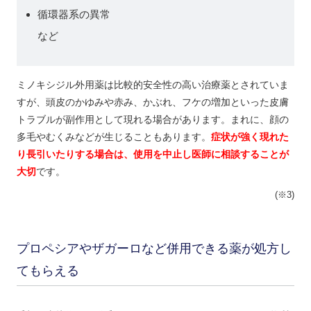
循環器系の異常
など
ミノキシジル外用薬は比較的安全性の高い治療薬とされていま
すが、頭皮のかゆみや赤み、かぶれ、フケの増加といった皮膚
トラブルが副作用として現れる場合があります。まれに、顔の
多毛やむくみなどが生じることもあります。
症状が強く現れた
り長引いたりする場合は、使用を中止し医師に相談することが
大切
です。
(※3)
プロペシアやザガーロなど併用できる薬が処方し
てもらえる