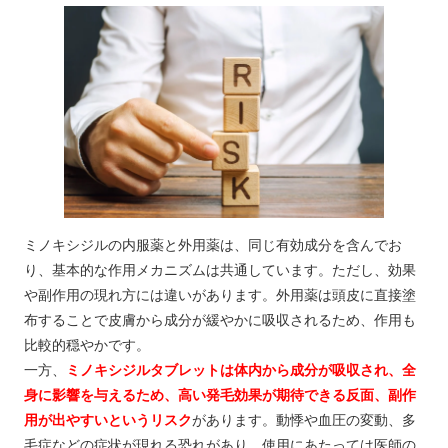
ミノキシジルの内服薬と外用薬は、同じ有効成分を含んでお
り、基本的な作用メカニズムは共通しています。ただし、効果
や副作用の現れ方には違いがあります。外用薬は頭皮に直接塗
布することで皮膚から成分が緩やかに吸収されるため、作用も
比較的穏やかです。
一方、
ミノキシジルタブレットは体内から成分が吸収され、全
身に影響を与えるため、高い発毛効果が期待できる反面、副作
用が出やすいというリスク
があります。動悸や血圧の変動、多
毛症などの症状が現れる恐れがあり、使用にあたっては医師の