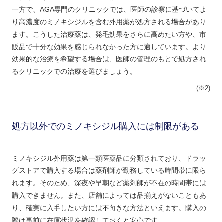
一方で、AGA専門のクリニックでは、医師の診察に基づいてよ
り高濃度のミノキシジルを含む外用薬が処方される場合があり
ます。こうした治療薬は、発毛効果をさらに高めたい方や、市
販品で十分な効果を感じられなかった方に適しています。より
効果的な治療を希望する場合は、医師の管理のもとで処方され
るクリニックでの治療を選びましょう。
(※2)
処方以外でのミノキシジル購入には制限がある
ミノキシジル外用薬は第一類医薬品に分類されており、ドラッ
グストアで購入する場合は薬剤師が勤務している時間帯に限ら
れます。そのため、深夜や早朝など薬剤師が不在の時間帯には
購入できません。また、店舗によっては品揃えがないこともあ
り、確実に入手したい方には不向きな方法といえます。購入の
際は事前に在庫状況を確認しておくと安心です。