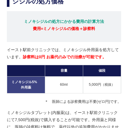
シジルの処方価格
ミノキシジルの処方にかかる費用の計算方法
費用=ミノキシジルの価格＋診察料
イースト駅前クリニックでは、ミノキシジル外用薬を処方して
います。
診察料は0円 お薬代のみでの治療が可能です。
容量
値段
ミノキシジル5%
60ml
5,000円（税抜）
外用薬
＊ 医師による診察費用は不要(ゼロ円)です。
ミノキシジルタブレット(内服薬)は、イースト駅前クリニック
にて7,500円(税抜)で購入することが可能です。外用薬と同様
に、医師の診察料は無料で、薬代以外の追加費用がかかりませ