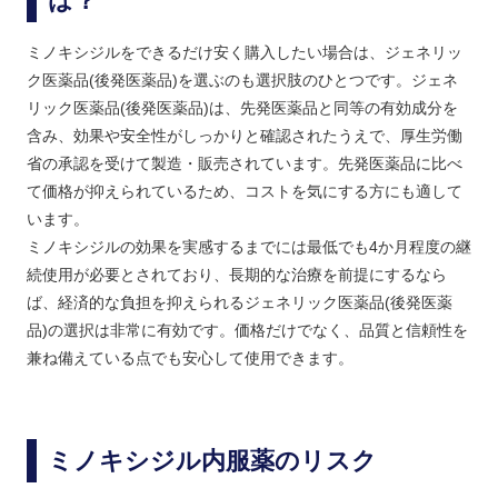
は？
ミノキシジルをできるだけ安く購入したい場合は、ジェネリッ
ク医薬品(後発医薬品)を選ぶのも選択肢のひとつです。ジェネ
リック医薬品(後発医薬品)は、先発医薬品と同等の有効成分を
含み、効果や安全性がしっかりと確認されたうえで、厚生労働
省の承認を受けて製造・販売されています。先発医薬品に比べ
て価格が抑えられているため、コストを気にする方にも適して
います。
ミノキシジルの効果を実感するまでには最低でも4か月程度の継
続使用が必要とされており、長期的な治療を前提にするなら
ば、経済的な負担を抑えられるジェネリック医薬品(後発医薬
品)の選択は非常に有効です。価格だけでなく、品質と信頼性を
兼ね備えている点でも安心して使用できます。
ミノキシジル内服薬のリスク