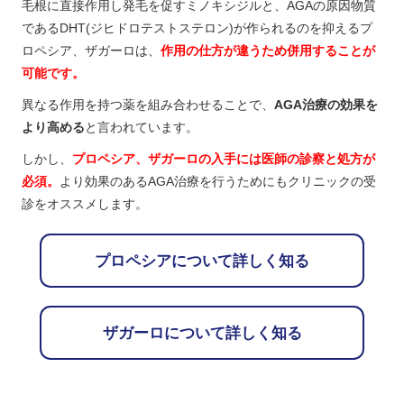
毛根に直接作用し発毛を促すミノキシジルと、AGAの原因物質
であるDHT(ジヒドロテストステロン)が作られるのを抑えるプ
ロペシア、ザガーロは、
作用の仕方が違うため併用することが
可能です。
異なる作用を持つ薬を組み合わせることで、
AGA治療の効果を
より高める
と言われています。
しかし、
プロペシア、ザガーロの入手には医師の診察と処方が
必須。
より効果のあるAGA治療を行うためにもクリニックの受
診をオススメします。
プロペシアについて詳しく知る
ザガーロについて詳しく知る