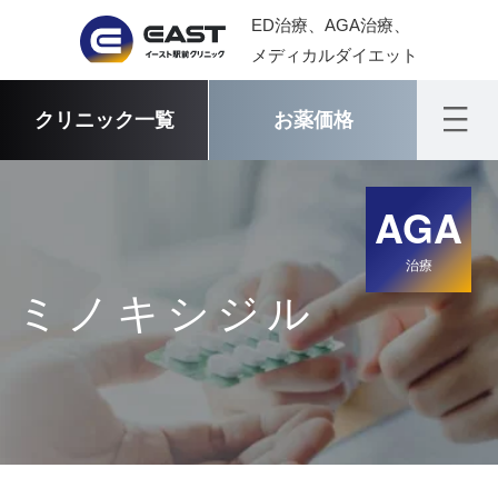
ED治療、AGA治療、
メディカルダイエット
クリニック一覧
お薬価格
AGA
治療
ミノキシジル