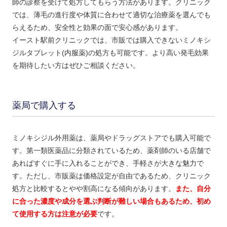
師の診察を受けて処方してもらう方法があります。クリニック
では、薄毛の進行度や体質に合わせて適切な治療薬を選んでも
らえるため、安全性と効果の面で安心感があります。
イースト駅前クリニックでは、市販では購入できないミノキシ
ジルタブレット(内服薬)の処方も可能です。より高い発毛効果
を期待したい方はぜひご相談ください。
薬局で購入する
ミノキシジル外用薬は、薬局やドラッグストアでも購入可能で
す。第一類医薬品に分類されているため、薬剤師のいる店舗で
あればすぐに手に入れることができ、手軽さが大きな魅力で
す。ただし、市販薬は価格設定が自由であるため、クリニック
処方と比較するとやや割高になる傾向があります。
また、自分
に合った濃度や成分を選ぶ判断が難しい場合もあるため、初め
て使用する方は注意が必要
です。