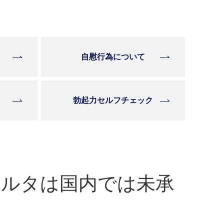
自慰行為について
勃起力セルフチェック
ベルタは国内では未承