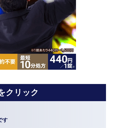
をクリック
です