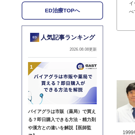
イ
ED治療TOPへ
べ
人気記事ランキング
ED
2026.08.08更新
バイアグラは市販（薬局）で買え
る？即日購入できる方法・精力剤
や漢方との違いを解説【医師監
199