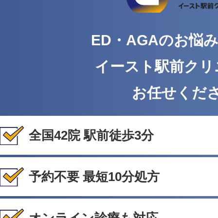
ED・AGAのお悩
イースト駅前クリ
お任せくだ
全国42院 駅前徒歩3分
予約不要 最短10分処方