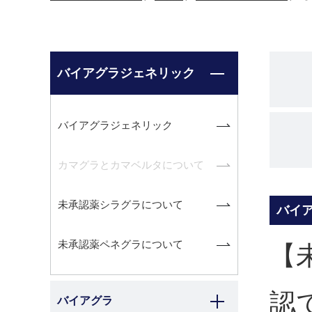
バイアグラジェネリック
バイアグラジェネリック
カマグラとカマベルタについて
未承認薬シラグラについて
バイ
未承認薬ペネグラについて
【
認
バイアグラ