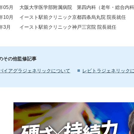
9年05月
大阪大学医学部附属病院 第四内科（老年・総合内
0年10月
イースト駅前クリニック京都四条烏丸院 院長就任
1年3月
イースト駅前クリニック神戸三宮院 院長就任
Dのその他監修記事
バイアグラジェネリックについて
レビトラジェネリック