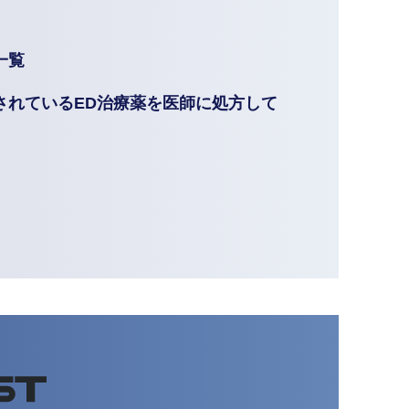
一覧
されているED治療薬を医師に処方して