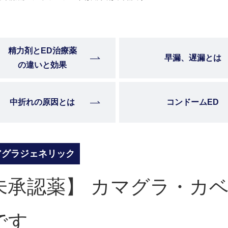
精力剤とED治療薬
早漏、遅漏とは
の違いと効果
中折れの原因とは
コンドームED
アグラジェネリック
未承認薬】 カマグラ・カ
です