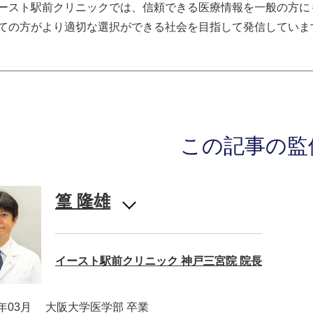
ースト駅前クリニックでは、信頼できる医療情報を一般の方に
ての方がより適切な選択ができる社会を目指して発信していま
この記事の監
篁 隆雄
イースト駅前クリニック 神戸三宮院 院長
9年03月
大阪大学医学部 卒業