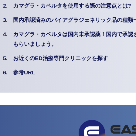
2.
カマグラ・カベルタを使用する際の注意点とは?
3.
国内承認済みのバイアグラジェネリック品の種類
4.
カマグラ・カベルタは国内未承認薬！国内で承認
もらいましょう。
5.
お近くのED治療専門クリニックを探す
6.
参考URL