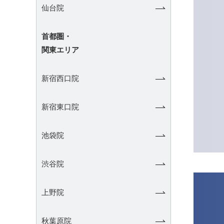
仙台院
首都圏・
関東エリア
新宿西口院
新宿東口院
池袋院
渋谷院
上野院
秋葉原院