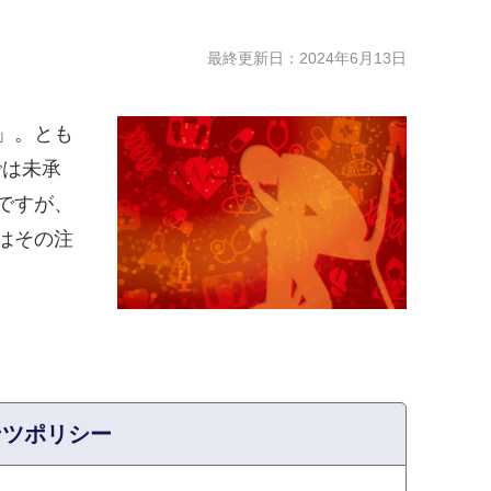
最終更新日：
2024年6月13日
」。とも
では未承
ですが、
はその注
ンツポリシー