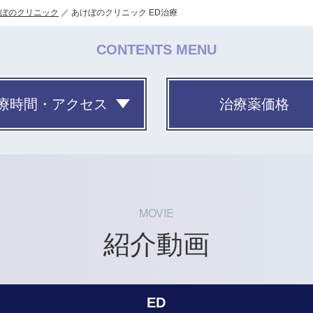
ぼのクリニック
あけぼのクリニック ED治療
CONTENTS MENU
療時間・アクセス
治療薬価格
MOVIE
紹介動画
ED