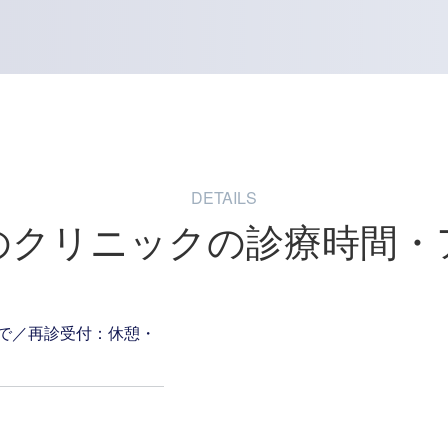
DETAILS
のクリニックの
診療時間・
で
／
再診受付：休憩・