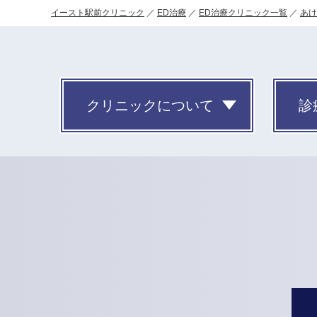
イースト駅前クリニック
ED治療
ED治療クリニック一覧
あけ
クリニックについて
診