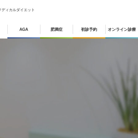
メディカルダイエット
AGA
肥満症
初診予約
オンライン診療