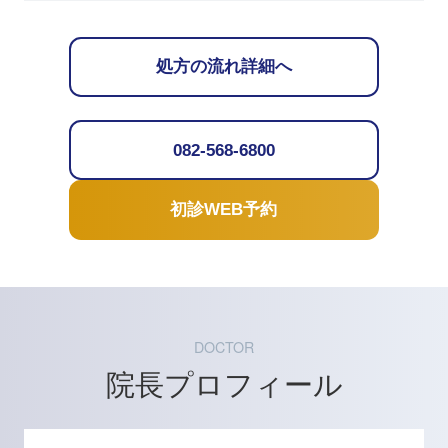
処方の流れ詳細へ
082-568-6800
初診WEB予約
DOCTOR
院長プロフィール