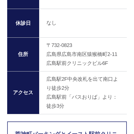
なし
休診日
〒732-0823
住所
広島県広島市南区猿猴橋町2-11
広島駅前クリニックビル6F
広島駅2F中央改札を出て南口よ
り徒歩2分
アクセス
広島駅前「バスおりば」より：
徒歩3分