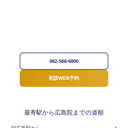
082-568-6800
初診WEB予約
最寄駅から広島院までの道順