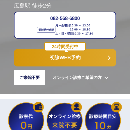
広島駅 徒歩2分
082-568-6800
月～金曜日
10:30 ～ 13:00
15:00 ～ 18:30
電話受付時間
土・日・祝日
10:30 ～ 17:30
24時間受付中
初診WEB予約
ご来院不要
オンライン診療ご希望の方