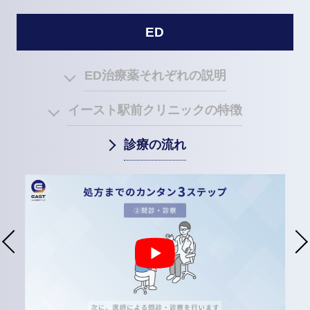
ED
ED治療薬それぞれの説明
イースト駅前クリニックの特徴
診療の流れ