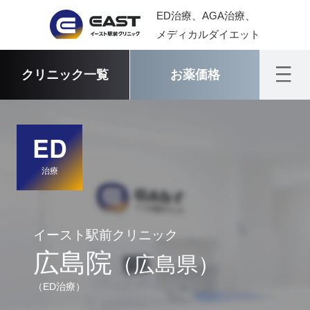
ED治療、AGA治療、
メディカルダイエット
クリニック一覧
お薬価格
ED
治療
イースト駅前クリニック
広島院
（広島県）
（ED治療）