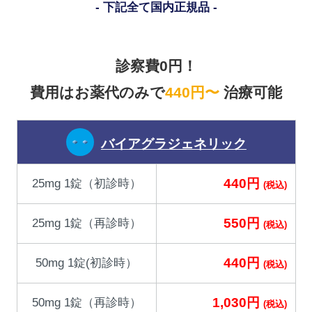
下記全て国内正規品
診察費0円！
費用はお薬代のみで
440円〜
治療可能
バイアグラジェネリック
440円
25mg 1錠（初診時）
(税込)
550円
25mg 1錠（再診時）
(税込)
440円
50mg 1錠(初診時）
(税込)
1,030円
50mg 1錠（再診時）
(税込)