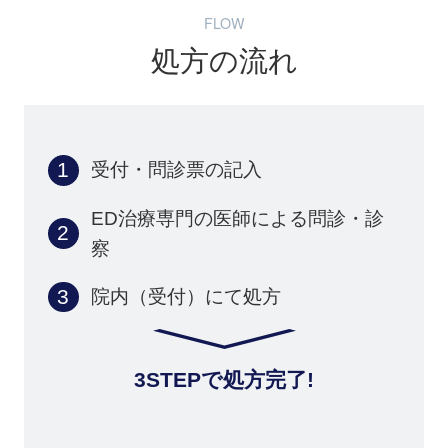
FLOW
処方の流れ
受付・問診票の記入
ED治療専門の医師による問診・診
察
院内（受付）にて処方
3STEPで処方完了!