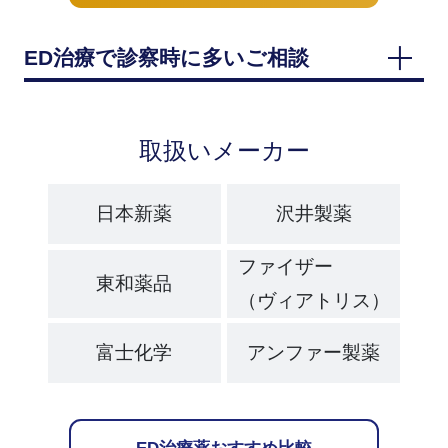
ED治療で診察時に多いご相談
取扱いメーカー
日本新薬
沢井製薬
ファイザー
東和薬品
（ヴィアトリス）
富士化学
アンファー製薬