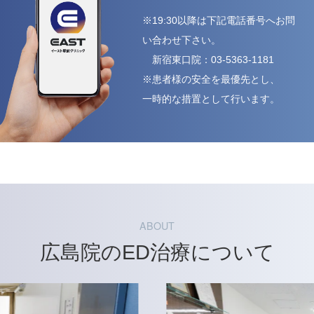
※19:30以降は下記電話番号へお問
い合わせ下さい。
新宿東口院：
03-5363-1181
※患者様の安全を最優先とし、
一時的な措置として行います。
ABOUT
広島院のED治療について