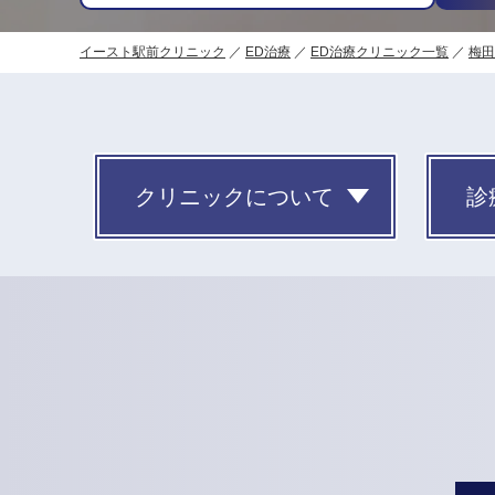
イースト駅前クリニック
ED治療
ED治療クリニック一覧
梅田
クリニックについて
診