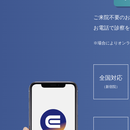
ご来院不要のお
お電話で診察を
※場合によりオンラ
全国対応
（新宿院）