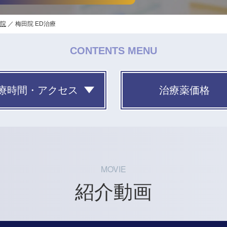
院
梅田院 ED治療
CONTENTS MENU
療時間・アクセス
治療薬価格
MOVIE
紹介動画