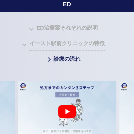
ED
ED治療薬それぞれの説明
イースト駅前クリニックの特徴
診療の流れ