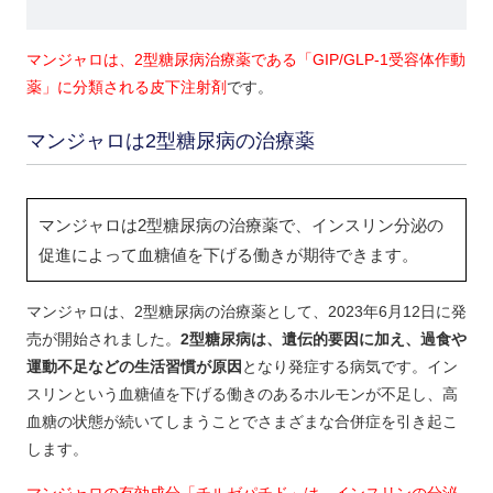
マンジャロは、2型糖尿病治療薬である「GIP/GLP-1受容体作動
薬」に分類される皮下注射剤
です。
マンジャロは2型糖尿病の治療薬
マンジャロは2型糖尿病の治療薬で、インスリン分泌の
促進によって血糖値を下げる働きが期待できます。
マンジャロは、2型糖尿病の治療薬として、2023年6月12日に発
売が開始されました。
2型糖尿病は、遺伝的要因に加え、過食や
運動不足などの生活習慣が原因
となり発症する病気です。イン
スリンという血糖値を下げる働きのあるホルモンが不足し、高
血糖の状態が続いてしまうことでさまざまな合併症を引き起こ
します。
マンジャロの有効成分「チルゼパチド」は、インスリンの分泌