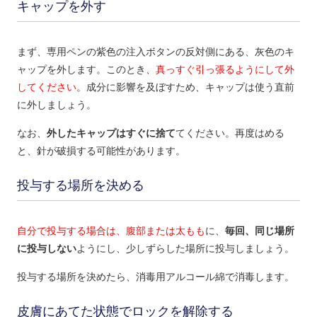
キャップを外す
まず、専用ペンの紫色の注入ボタンの反対側にある、灰色のキ
ャップを外します。このとき、
真っすぐ引っ張るようにして外
してください
。成分に影響を及ぼすため、キャップは使う直前
に外しましょう。
なお、
外したキャップはすぐに捨て
てください。再度はめる
と、針が破損する可能性があります。
投与する場所を決める
自分で投与する場合は、腹部または太もも
に、
毎回、同じ場所
に投与しない
ようにし、少しずらした場所に投与しましょう。
投与する場所を決めたら、消毒用アルコール綿で消毒します。
皮膚にあてた状態でロックを解除する