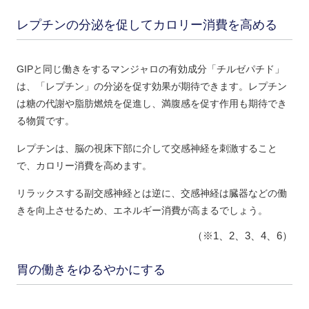
レプチンの分泌を促してカロリー消費を高める
GIPと同じ働きをするマンジャロの有効成分「チルゼパチド」
は、「レプチン」の分泌を促す効果が期待できます。レプチン
は糖の代謝や脂肪燃焼を促進し、満腹感を促す作用も期待でき
る物質です。
レプチンは、脳の視床下部に介して交感神経を刺激すること
で、カロリー消費を高めます。
リラックスする副交感神経とは逆に、交感神経は臓器などの働
きを向上させるため、エネルギー消費が高まるでしょう。
（※1、2、3、4、6）
胃の働きをゆるやかにする