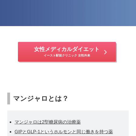
女性メディカルダイエット
イースト駅前クリニック 女性外来
マンジャロとは？
マンジャロは2型糖尿病の治療薬
GIPとGLP-1というホルモンと同じ働きを持つ薬