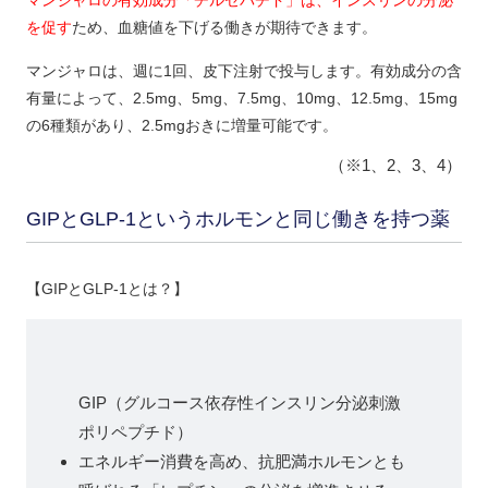
を促す
ため、血糖値を下げる働きが期待できます。
マンジャロは、週に1回、皮下注射で投与します。有効成分の含
有量によって、2.5mg、5mg、7.5mg、10mg、12.5mg、15mg
の6種類があり、2.5mgおきに増量可能です。
（※1、2、3、4）
GIPとGLP-1というホルモンと同じ働きを持つ薬
【GIPとGLP-1とは？】
GIP（グルコース依存性インスリン分泌刺激
ポリペプチド）
エネルギー消費を高め、抗肥満ホルモンとも