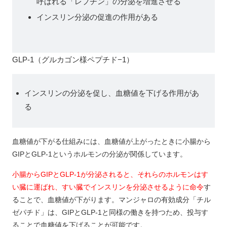
呼ばれる「レプチン」の分泌を増進させる
インスリン分泌の促進の作用がある
GLP-1（グルカゴン様ペプチド−1）
インスリンの分泌を促し、血糖値を下げる作用があ
る
血糖値が下がる仕組みには、血糖値が上がったときに小腸から
GIPとGLP-1というホルモンの分泌が関係しています。
小腸からGIPとGLP-1が分泌されると、それらのホルモンはす
い臓に運ばれ、すい臓でインスリンを分泌させるように命令
す
ることで、血糖値が下がります。マンジャロの有効成分「チル
ゼパチド」は、GIPとGLP-1と同様の働きを持つため、投与す
ることで血糖値を下げることが可能です。