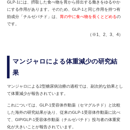
GLP-1には、摂取した食べ物を胃から排出する働きをゆるやか
にする作用があります。そのため、GLP-1と同じ作用を持つ有
効成分「チルゼパチド」は、
胃の中に食べ物を長くとどめる
の
です。
（※1、2、3、4）
マンジャロによる体重減少の研究結
果
マンジャロによる2型糖尿病治療の過程では、副次的な効果とし
て体重減少が報告されています。
これについては、GLP-1受容体作動薬（セマグルチド）と比較
した海外の研究結果があり、従来のGLP-1受容体作動薬に比べ
て、GIP/GLP-1受容体作動薬（チルゼパチド）投与者の体重変
化が大きいことが報告されています。