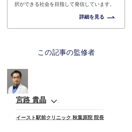
択ができる社会を目指して発信しています。
詳細を見る
この記事の監修者
宮路 貴晶
イースト駅前クリニック 秋葉原院 院長