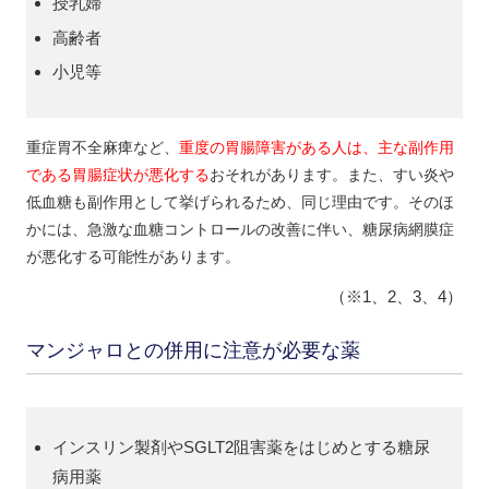
授乳婦
高齢者
小児等
重症胃不全麻痺など、
重度の胃腸障害がある人は、主な副作用
である胃腸症状が悪化する
おそれがあります。また、すい炎や
低血糖も副作用として挙げられるため、同じ理由です。そのほ
かには、急激な血糖コントロールの改善に伴い、糖尿病網膜症
が悪化する可能性があります。
（※1、2、3、4）
マンジャロとの併用に注意が必要な薬
インスリン製剤やSGLT2阻害薬をはじめとする糖尿
病用薬