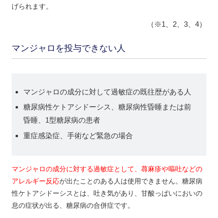
げられます。
（※1、2、3、4）
マンジャロを投与できない人
マンジャロの成分に対して過敏症の既往歴がある人
糖尿病性ケトアシドーシス、糖尿病性昏睡または前
昏睡、1型糖尿病の患者
重症感染症、手術など緊急の場合
マンジャロの成分に対する過敏症として、蕁麻疹や嘔吐などの
アレルギー反応
が出たことのある人は使用できません。糖尿病
性ケトアシドーシスとは、吐き気があり、甘酸っぱいにおいの
息の症状が出る、糖尿病の合併症です。