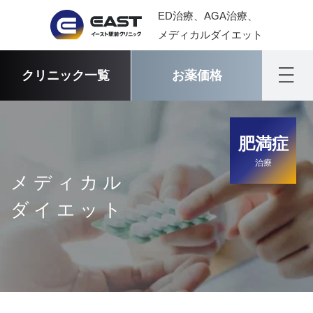
ED治療、AGA治療、
メディカルダイエット
クリニック一覧
お薬価格
肥満症
治療
メディカル
ダイエット