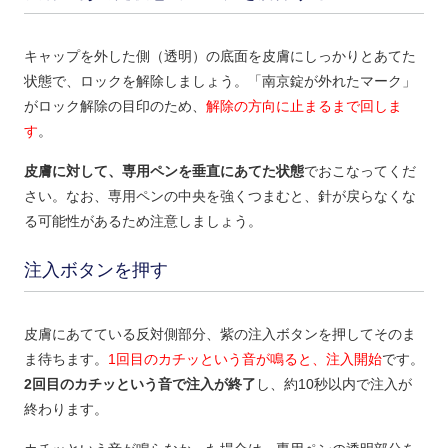
キャップを外した側（透明）の底面を皮膚にしっかりとあてた
状態で、ロックを解除しましょう。「南京錠が外れたマーク」
がロック解除の目印のため、
解除の方向に止まるまで回しま
す
。
皮膚に対して、専用ペンを垂直にあてた状態
でおこなってくだ
さい。なお、専用ペンの中央を強くつまむと、針が戻らなくな
る可能性があるため注意しましょう。
注入ボタンを押す
皮膚にあてている反対側部分、紫の注入ボタンを押してそのま
ま待ちます。
1回目のカチッという音が鳴ると、注入開始
です。
2回目のカチッという音で注入が終了
し、約10秒以内で注入が
終わります。