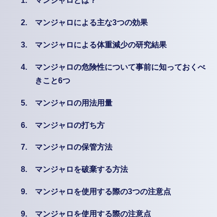
1.
マンジャロとは？
2.
マンジャロによる主な3つの効果
3.
マンジャロによる体重減少の研究結果
4.
マンジャロの危険性について事前に知っておくべ
きこと6つ
5.
マンジャロの用法用量
6.
マンジャロの打ち方
7.
マンジャロの保管方法
8.
マンジャロを破棄する方法
9.
マンジャロを使用する際の3つの注意点
9.
マンジャロを使用する際の注意点