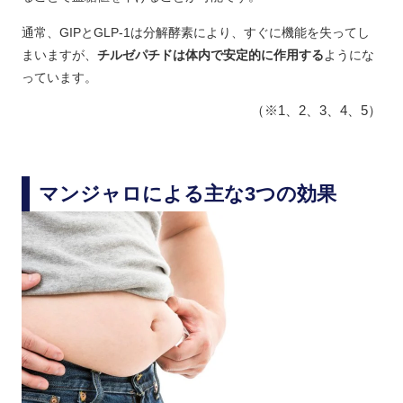
通常、GIPとGLP-1は分解酵素により、すぐに機能を失ってし
まいますが、
チルゼパチドは体内で安定的に作用する
ようにな
っています。
（※1、2、3、4、5）
マンジャロによる主な3つの効果