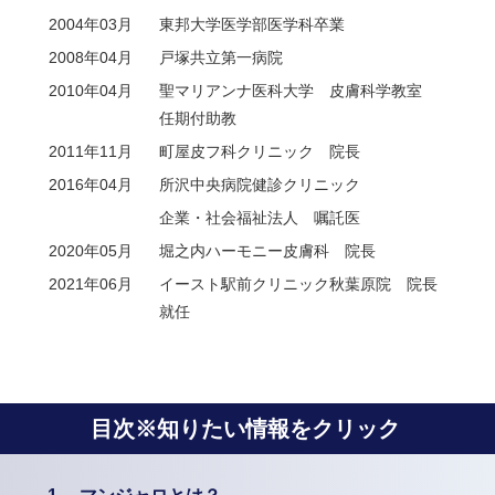
2004年03月
東邦大学医学部医学科卒業
2008年04月
戸塚共立第一病院
2010年04月
聖マリアンナ医科大学 皮膚科学教室
任期付助教
2011年11月
町屋皮フ科クリニック 院長
2016年04月
所沢中央病院健診クリニック
企業・社会福祉法人 嘱託医
2020年05月
堀之内ハーモニー皮膚科 院長
2021年06月
イースト駅前クリニック秋葉原院 院長
就任
目次※知りたい情報をクリック