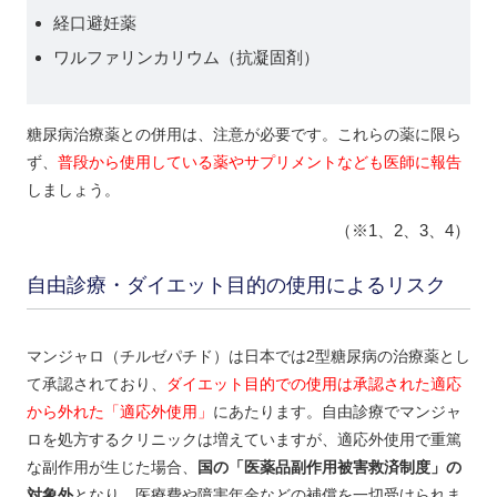
経口避妊薬
ワルファリンカリウム（抗凝固剤）
糖尿病治療薬との併用は、注意が必要です。これらの薬に限ら
ず、
普段から使用している薬やサプリメントなども医師に報告
しましょう。
（※1、2、3、4）
自由診療・ダイエット目的の使用によるリスク
マンジャロ（チルゼパチド）は日本では2型糖尿病の治療薬とし
て承認されており、
ダイエット目的での使用は承認された適応
から外れた「適応外使用」
にあたります。自由診療でマンジャ
ロを処方するクリニックは増えていますが、適応外使用で重篤
な副作用が生じた場合、
国の「医薬品副作用被害救済制度」の
対象外
となり、医療費や障害年金などの補償を一切受けられま