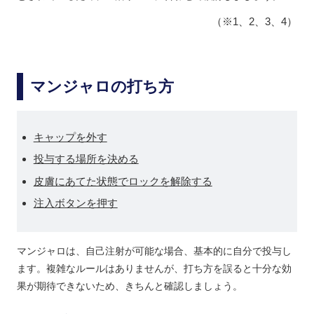
（※1、2、3、4）
マンジャロの打ち方
キャップを外す
投与する場所を決める
皮膚にあてた状態でロックを解除する
注入ボタンを押す
マンジャロは、自己注射が可能な場合、基本的に自分で投与し
ます。複雑なルールはありませんが、打ち方を誤ると十分な効
果が期待できないため、きちんと確認しましょう。