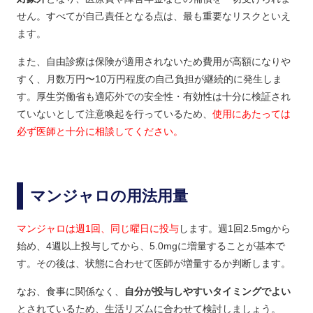
せん。すべてが自己責任となる点は、最も重要なリスクといえ
ます。
また、自由診療は保険が適用されないため費用が高額になりや
すく、月数万円〜10万円程度の自己負担が継続的に発生しま
す。厚生労働省も適応外での安全性・有効性は十分に検証され
ていないとして注意喚起を行っているため、
使用にあたっては
必ず医師と十分に相談してください。
マンジャロの用法用量
マンジャロは週1回、同じ曜日に投与
します。週1回2.5mgから
始め、4週以上投与してから、5.0mgに増量することが基本で
す。その後は、状態に合わせて医師が増量するか判断します。
なお、食事に関係なく、
自分が投与しやすいタイミングでよい
とされているため、生活リズムに合わせて検討しましょう。