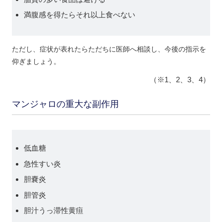
満腹感を得たらそれ以上食べない
ただし、症状が表れたらただちに医師へ相談し、今後の指示を
仰ぎましょう。
（※1、2、3、4）
マンジャロの重大な副作用
低血糖
急性すい炎
胆嚢炎
胆管炎
胆汁うっ滞性黄疸