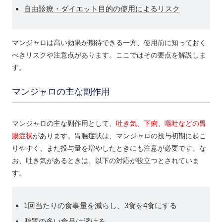
自由診療・ダイエット目的の使用によるリスク
マンジャロは高い効果が期待できる一方、使用前に知っておく
べきリスクや注意点があります。ここではその要点を解説しま
す。
マンジャロの主な副作用
マンジャロの主な副作用として、
吐き気、下痢、嘔吐などの胃
腸症状
があります。胃腸症状は、マンジャロの投与初期に起こ
りやすく、また投与量を増やしたときにも注意が必要です。な
お、吐き気があるときは、以下の対応が役立つとされていま
す。
1回当たりの食事量を減らし、3食を4食にする
脂質の多い食品は避ける