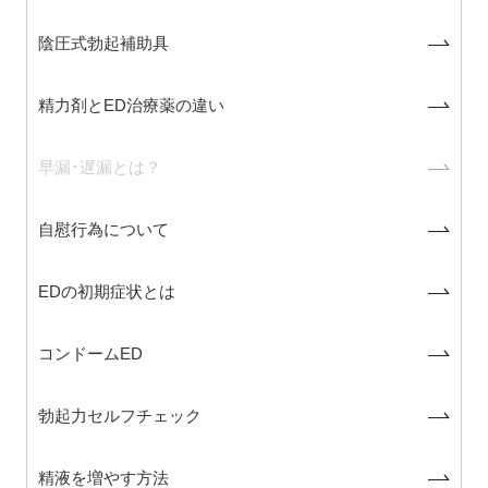
陰圧式勃起補助具
精力剤とED治療薬の違い
早漏･遅漏とは？
自慰行為について
EDの初期症状とは
コンドームED
勃起力セルフチェック
精液を増やす方法