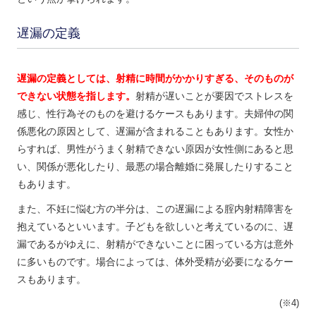
遅漏の定義
遅漏の定義としては、射精に時間がかかりすぎる、そのものが
できない状態を指します。
射精が遅いことが要因でストレスを
感じ、性行為そのものを避けるケースもあります。夫婦仲の関
係悪化の原因として、遅漏が含まれることもあります。女性か
らすれば、男性がうまく射精できない原因が女性側にあると思
い、関係が悪化したり、最悪の場合離婚に発展したりすること
もあります。
また、不妊に悩む方の半分は、この遅漏による腟内射精障害を
抱えているといいます。子どもを欲しいと考えているのに、遅
漏であるがゆえに、射精ができないことに困っている方は意外
に多いものです。場合によっては、体外受精が必要になるケー
スもあります。
(※4)