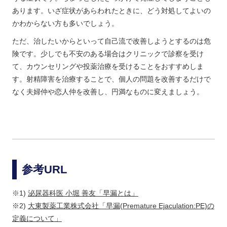
あります。いざ症状があらわれたときに、どう対処してよいの
かわからない方も多いでしょう。
ただ、治したいからといって自己流で改善しようとするのは危
険です。少しでも不安のある場合はクリニックで診察を受け
て、カウンセリングや投薬治療を受けることをおすすめしま
す。射精障害を治療することで、個人の問題を改善するだけで
なく夫婦仲や恋人仲を改善し、円満なものに変えましょう。
参考URL
※1)
泌尿器科医 小堀 善友「早漏とは」
※2)
大東製薬工業株式会社「早漏(Premature Ejaculation:PE)の
定義について」