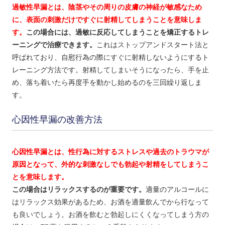
過敏性早漏とは、陰茎やその周りの皮膚の神経が敏感なため
に、表面の刺激だけですぐに射精してしまうことを意味しま
す。
この場合には、過敏に反応してしまうことを矯正するトレ
ーニングで治療できます。
これはストップアンドスタート法と
呼ばれており、自慰行為の際にすぐに射精しないようにするト
レーニング方法です。射精してしまいそうになったら、手を止
め、落ち着いたら再度手を動かし始めるのを三回繰り返しま
す。
心因性早漏の改善方法
心因性早漏とは、性行為に対するストレスや過去のトラウマが
原因となって、外的な刺激なしでも勃起や射精をしてしまうこ
とを意味します。
この場合はリラックスするのが重要です。
適量のアルコールに
はリラックス効果があるため、お酒を適量飲んでから行なって
も良いでしょう。お酒を飲むと勃起しにくくなってしまう方の