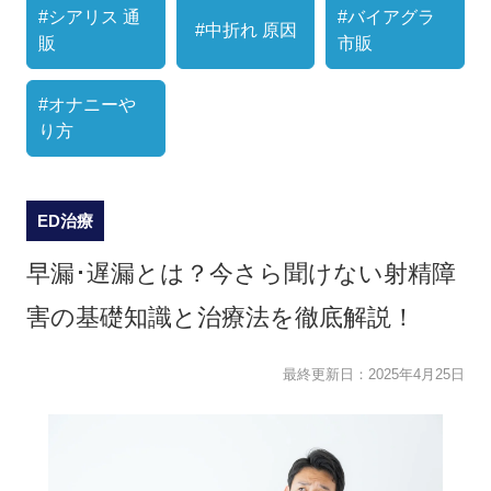
#シアリス 通
#バイアグラ
#中折れ 原因
販
市販
#オナニーや
り方
ED治療
早漏･遅漏とは？今さら聞けない射精障
害の基礎知識と治療法を徹底解説！
最終更新日：
2025年4月25日