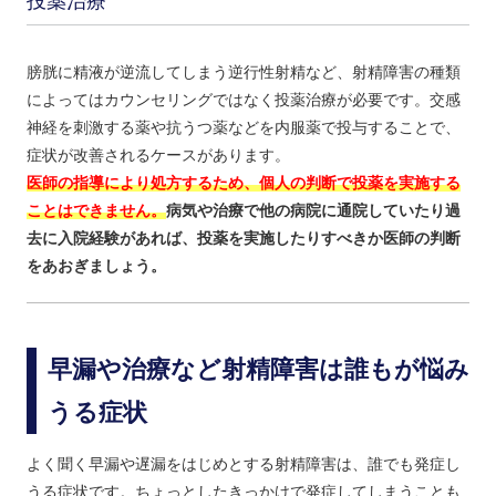
投薬治療
膀胱に精液が逆流してしまう逆行性射精など、射精障害の種類
によってはカウンセリングではなく投薬治療が必要です。交感
神経を刺激する薬や抗うつ薬などを内服薬で投与することで、
症状が改善されるケースがあります。
医師の指導により処方するため、個人の判断で投薬を実施する
ことはできません。
病気や治療で他の病院に通院していたり過
去に入院経験があれば、投薬を実施したりすべきか医師の判断
をあおぎましょう。
早漏や治療など射精障害は誰もが悩み
うる症状
よく聞く早漏や遅漏をはじめとする射精障害は、誰でも発症し
うる症状です。ちょっとしたきっかけで発症してしまうことも