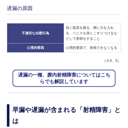
遅漏の原因
強く陰茎を握る、脚に力を入れ
不適切な自慰行為
る、ペニスを床にこすりつけるな
どして射精をすること
心理的要因
心理的要因で、射精できなくなる
（※4、5）
遅漏の一種、膣内射精障害についてはこち
らでも解説しています
早漏や遅漏が含まれる「射精障害」と
は