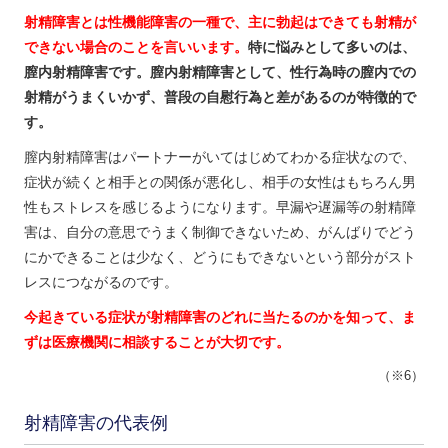
射精障害とは性機能障害の一種で、主に勃起はできても射精が
できない場合のことを言いいます。
特に悩みとして多いのは、
膣内射精障害です。膣内射精障害として、性行為時の膣内での
射精がうまくいかず、普段の自慰行為と差があるのが特徴的で
す。
膣内射精障害はパートナーがいてはじめてわかる症状なので、
症状が続くと相手との関係が悪化し、相手の女性はもちろん男
性もストレスを感じるようになります。早漏や遅漏等の射精障
害は、自分の意思でうまく制御できないため、がんばりでどう
にかできることは少なく、どうにもできないという部分がスト
レスにつながるのです。
今起きている症状が射精障害のどれに当たるのかを知って、ま
ずは医療機関に相談することが大切です。
（※6）
射精障害の代表例