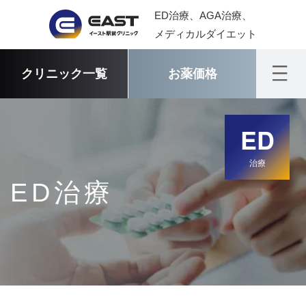
ED治療、AGA治療、
メディカルダイエット
クリニック一覧
お薬価格
ED
治療
ED治療