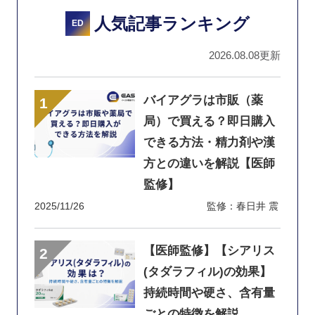
人気記事ランキング
ED
2026.08.08更新
バイアグラは市販（薬
局）で買える？即日購入
できる方法・精力剤や漢
方との違いを解説【医師
監修】
2025/11/26
監修：春日井 震
【医師監修】【シアリス
(タダラフィル)の効果】
持続時間や硬さ、含有量
ごとの特徴を解説