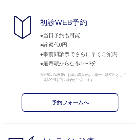
初診WEB予約
当日予約も可能
診察代0円
事前問診票でさらに早くご案内
最寄駅から徒歩1〜3分
※医師の診察後にお薬の購入がない場合、診察料として
3,300円を頂く場合がございます。
予約フォームへ