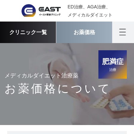
ED治療、AGA治療、
メディカルダイエット
クリニック一覧
お薬価格
肥満症
治療
メディカルダイエット治療薬
お薬価格について