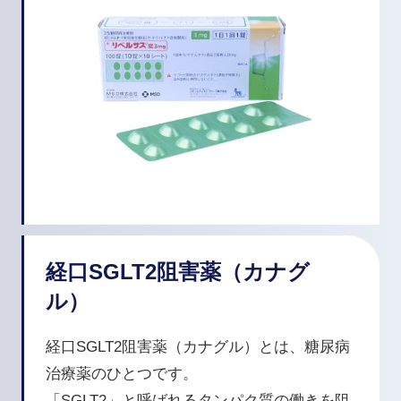
経口SGLT2阻害薬（カナグ
ル）
経口SGLT2阻害薬（カナグル）とは、糖尿病
治療薬のひとつです。
「SGLT2」と呼ばれるタンパク質の働きを阻