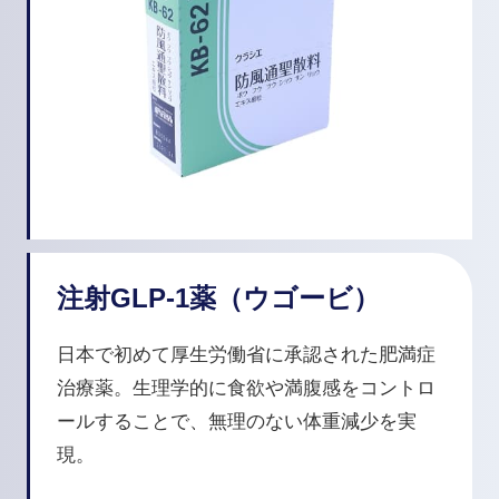
注射GLP-1薬（ウゴービ）
日本で初めて厚生労働省に承認された肥満症
治療薬。生理学的に食欲や満腹感をコントロ
ールすることで、無理のない体重減少を実
現。