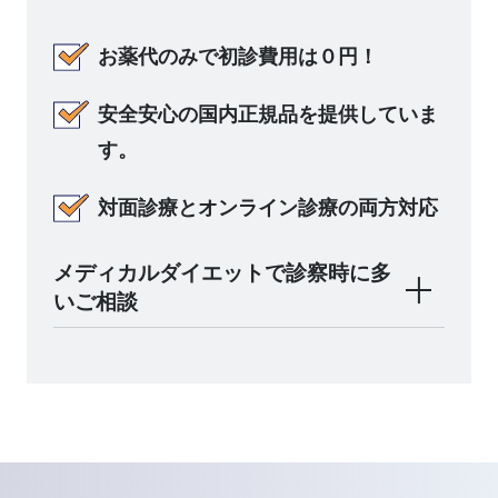
お薬代のみ
で
初診費用は０円！
安全安心の国内正規品を提供していま
す。
対面診療とオンライン診療の両方対応
メディカルダイエットで診察時に多
いご相談