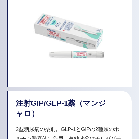
注射GIP/GLP-1薬（マンジ
ャロ）
2型糖尿病の薬剤。GLP-1とGIPの2種類のホ
ルモン受容体に作用。有効成分はチルゼパチ