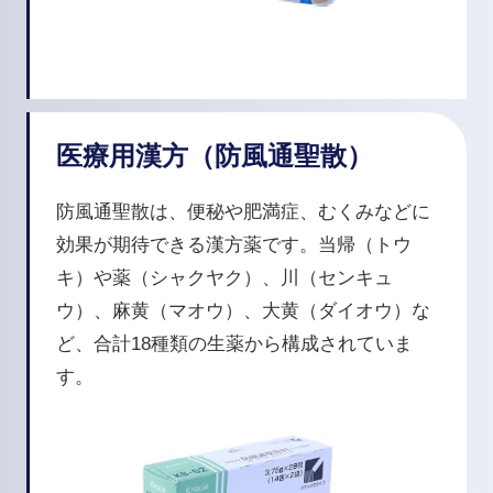
医療用漢方（防風通聖散）
防風通聖散は、便秘や肥満症、むくみなどに
効果が期待できる漢方薬です。当帰（トウ
キ）や薬（シャクヤク）、川（センキュ
ウ）、麻黄（マオウ）、大黄（ダイオウ）な
ど、合計18種類の生薬から構成されていま
す。