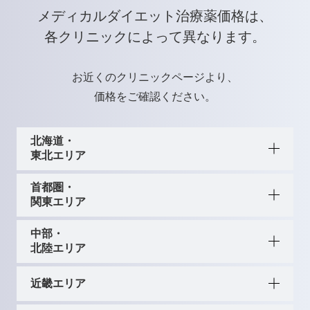
メディカルダイエット治療薬価格は、
各クリニックによって異なります。
お近くのクリニックページより、
価格をご確認ください。
北海道・
東北エリア
首都圏・
関東エリア
中部・
北陸エリア
近畿エリア