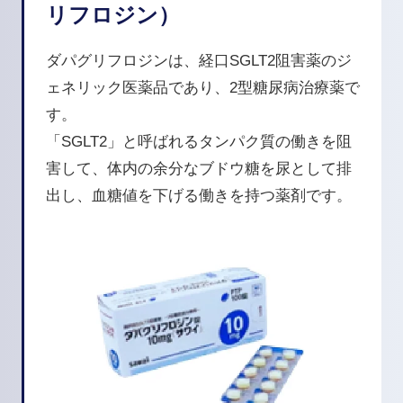
リフロジン）
ダパグリフロジンは、経口SGLT2阻害薬のジ
ェネリック医薬品であり、2型糖尿病治療薬で
す。
「SGLT2」と呼ばれるタンパク質の働きを阻
害して、体内の余分なブドウ糖を尿として排
出し、血糖値を下げる働きを持つ薬剤です。