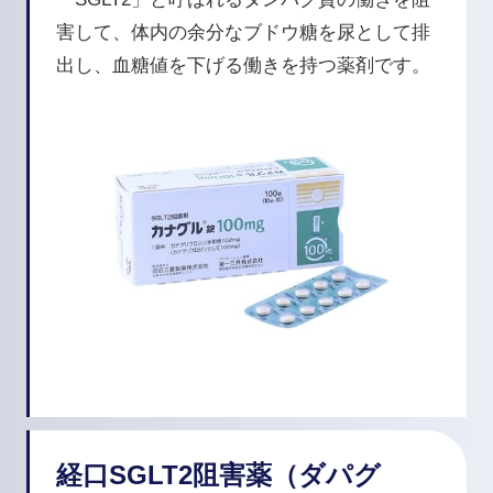
害して、体内の余分なブドウ糖を尿として排
出し、血糖値を下げる働きを持つ薬剤です。
経口SGLT2阻害薬（ダパグ