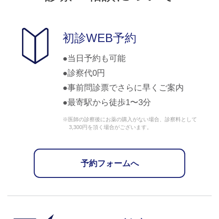
初診WEB予約
当日予約も可能
診察代0円
事前問診票でさらに早くご案内
最寄駅から徒歩1〜3分
※医師の診察後にお薬の購入がない場合、診察料として
3,300円を頂く場合がございます。
予約フォームへ