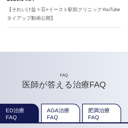
【それいけ益々荘×イースト駅前クリニックYouTube
タイアップ動画公開】
FAQ
医師が答える治療FAQ
ED治療
AGA治療
肥満治療
FAQ
FAQ
FAQ