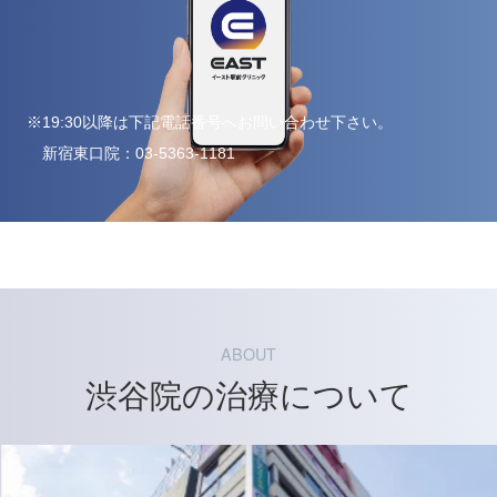
※19:30以降は下記電話番号へお問い合わせ下さい。
新宿東口院：
03-5363-1181
ABOUT
渋谷院の治療について