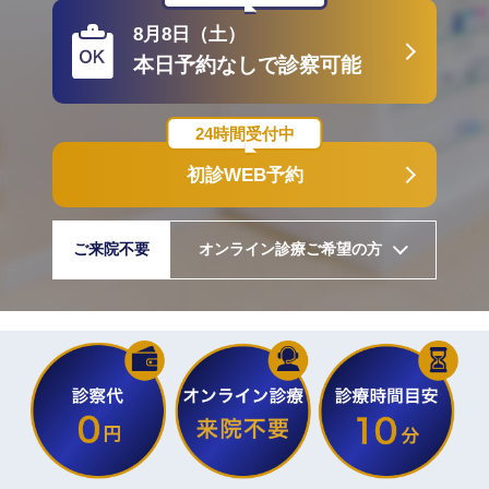
8月8日（土）
本日予約なしで診察可能
24時間受付中
初診WEB予約
ご来院不要
オンライン診療ご希望の方