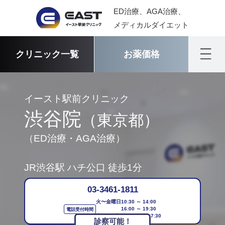
ED治療、AGA治療、
メディカルダイエット
クリニック一覧
お薬価格
イースト駅前クリニック
渋谷院
（東京都）
（ED治療・AGA治療）
JR渋谷駅 ハチ公口
徒歩1分
03-3461-1811
火〜金曜日
10:30 ～ 14:00
16:00 ～ 19:30
電話受付時間
土・日・祝日
10:30 ～ 17:30
診察可能！