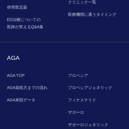
クリニック一覧
併用禁忌薬
医療機関に通うタイミング
ED治療についての
医師が答えるQ&A集
AGA
AGA TOP
プロペシア
AGA薬処方までの流れ
プロペシアジェネリック
AGA来院データ
フィナステリド
ザガーロ
ザガーロジェネリック