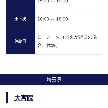
15:30 ～ 19:00
10:00 ～ 18:00
土・祝
日・月・火（月火が祝日の場
休診日
合、休診）
埼玉県
大宮院