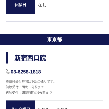
なし
休診日
東京都
新宿西口院
03-6258-1818
※最終受付時間は下記の通りです。
初診受付：閉院10分前まで
再診受付：閉院時間の5分前まで