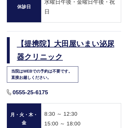
水曜日午後・金曜日午後・祝
休診日
日
【提携院】大田屋いまい泌尿
器クリニック
当院はWEBでの予約は不要です。
直接お越しください。
0555-25-6175
8:30 ～ 12:30
月・火・木・
金
15:00 ～ 18:00