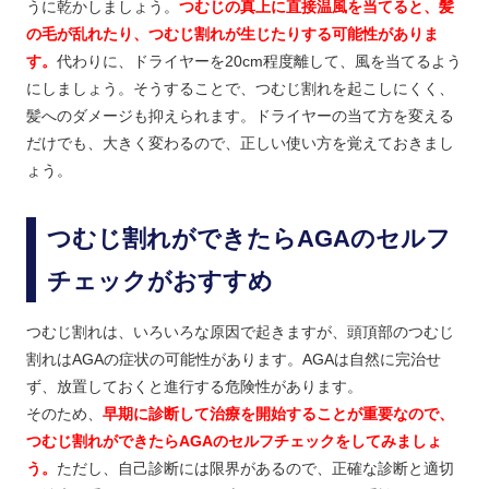
うに乾かしましょう。
つむじの真上に直接温風を当てると、髪
の毛が乱れたり、つむじ割れが生じたりする可能性がありま
す。
代わりに、ドライヤーを20cm程度離して、風を当てるよう
にしましょう。そうすることで、つむじ割れを起こしにくく、
髪へのダメージも抑えられます。ドライヤーの当て方を変える
だけでも、大きく変わるので、正しい使い方を覚えておきまし
ょう。
つむじ割れができたらAGAのセルフ
チェックがおすすめ
つむじ割れは、いろいろな原因で起きますが、頭頂部のつむじ
割れはAGAの症状の可能性があります。AGAは自然に完治せ
ず、放置しておくと進行する危険性があります。
そのため、
早期に診断して治療を開始することが重要なので、
つむじ割れができたらAGAのセルフチェックをしてみましょ
う。
ただし、自己診断には限界があるので、正確な診断と適切