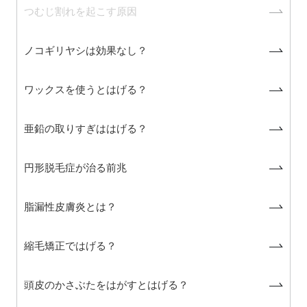
つむじ割れを起こす原因
ノコギリヤシは効果なし？
ワックスを使うとはげる？
亜鉛の取りすぎははげる？
円形脱毛症が治る前兆
脂漏性皮膚炎とは？
縮毛矯正ではげる？
頭皮のかさぶたをはがすとはげる？