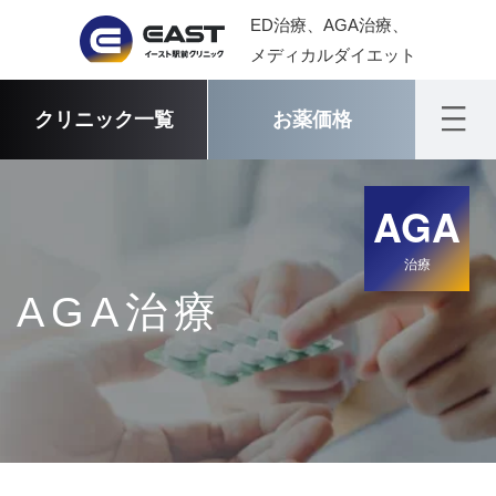
ED治療、AGA治療、
メディカルダイエット
クリニック一覧
お薬価格
AGA
治療
AGA治療