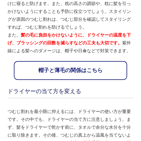
けに寝ると防げます。また、枕の高さの調節や、枕に髪を引っ
かけないようにすることも予防に役立つでしょう。スタイリン
グが原因のつむじ割れは、つむじ部分を確認してスタイリング
すれば、つむじ割れを防げるでしょう。
また、
髪の毛に負担をかけないように、ドライヤーの温度を下
げ、ブラッシングの回数を減らすなどの工夫も大切です。
紫外
線による髪へのダメージは、帽子や日傘などで対策できます。
帽子と薄毛の関係はこちら
ドライヤーの当て方を変える
つむじ割れを最小限に抑えるには、ドライヤーの使い方が重要
です。その中でも、ドライヤーの当て方に注意しましょう。ま
ず、髪をドライヤーで乾かす前に、タオルで余分な水分を十分
に取り除きます。その後、つむじの真上から温風を当てないよ