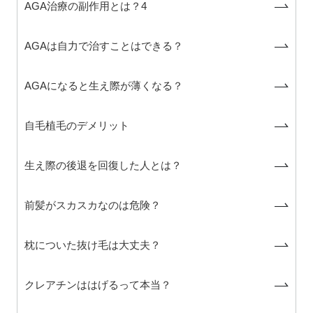
AGA治療の副作用とは？4
AGAは自力で治すことはできる？
AGAになると生え際が薄くなる？
自毛植毛のデメリット
生え際の後退を回復した人とは？
前髪がスカスカなのは危険？
枕についた抜け毛は大丈夫？
クレアチンははげるって本当？