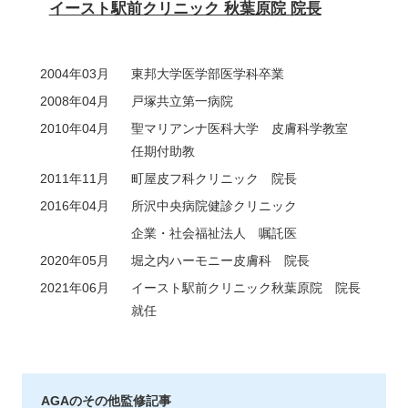
イースト駅前クリニック 秋葉原院 院長
2004年03月
東邦大学医学部医学科卒業
2008年04月
戸塚共立第一病院
2010年04月
聖マリアンナ医科大学 皮膚科学教室
任期付助教
2011年11月
町屋皮フ科クリニック 院長
2016年04月
所沢中央病院健診クリニック
企業・社会福祉法人 嘱託医
2020年05月
堀之内ハーモニー皮膚科 院長
2021年06月
イースト駅前クリニック秋葉原院 院長
就任
AGAのその他監修記事