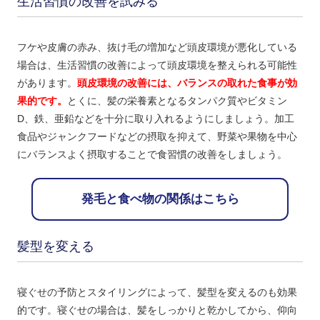
生活習慣の改善を試みる
フケや皮膚の赤み、抜け毛の増加など頭皮環境が悪化している
場合は、生活習慣の改善によって頭皮環境を整えられる可能性
があります。
頭皮環境の改善には、バランスの取れた食事が効
果的です。
とくに、髪の栄養素となるタンパク質やビタミン
D、鉄、亜鉛などを十分に取り入れるようにしましょう。加工
食品やジャンクフードなどの摂取を抑えて、野菜や果物を中心
にバランスよく摂取することで食習慣の改善をしましょう。
発毛と食べ物の関係はこちら
髪型を変える
寝ぐせの予防とスタイリングによって、髪型を変えるのも効果
的です。寝ぐせの場合は、髪をしっかりと乾かしてから、仰向