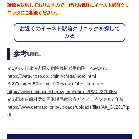
診療も対応しておりますので、ぜひお気軽にイースト駅前クリ
ニックにご相談ください。
お近くのイースト駅前クリニックを探して
みる
参考URL
※1)独立行政法人国立病院機構岩手病院「AGAとは」
https://iwate.hosp.go.jp/sinryo/aga/index.html
※2)Telogen Effluvium: A Review of the Literature
https://www.ncbi.nlm.nih.gov/pmc/articles/PMC7320655/
※3)日本皮膚科学会円形脱毛症診療ガイドライン 2017 年版
https://www.dermatol.or.jp/uploads/uploads/files/AA_GL2017.p
df