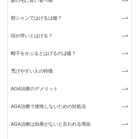
髪の毛に良い食べ物
朝シャンではげるは噓？
頭が痒いとはげる？
帽子をかぶるとはげるのは噓？
禿げやすい人の特徴
AGA治療のデメリット
AGA治療で後悔しないための対処法
AGA治療は効果がないと言われる理由