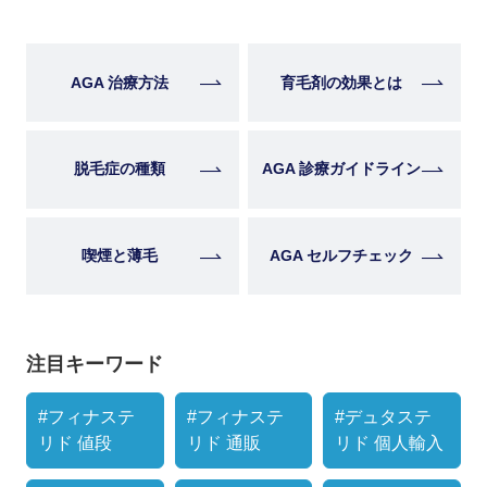
AGA 治療方法
育毛剤の効果とは
脱毛症の種類
AGA 診療ガイドライン
喫煙と薄毛
AGA セルフチェック
注目キーワード
#フィナステ
#フィナステ
#デュタステ
リド 値段
リド 通販
リド 個人輸入