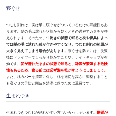
寝ぐせ
つむじ割れは、実は単に寝ぐせがついているだけの可能性もあ
ります。髪の毛は濡れた状態から乾くときの過程でカタチが整
えられます。そのため、
生乾きの状態で眠ると枕や寝具によっ
ては髪の毛に潰れた後が付きやすくなり、つむじ割れの範囲が
大きく見えてしまう場合があります。
寝ぐせを防ぐには、洗髪
後にドライヤーでしっかり乾かすことや、ナイトキャップが有
効です。
髪が濡れたままの状態で眠ると、雑菌が繁殖する危険
性もあるため、寝る前には必ず髪を乾かすようにしましょう。
また、枕カバーを清潔に保ち、枕を適切な高さに調整すること
も寝ぐせの予防と頭皮を清潔に保つために重要です。
生まれつき
生まれつきつむじが割れやすい方もいらっしゃいます。
髪質が