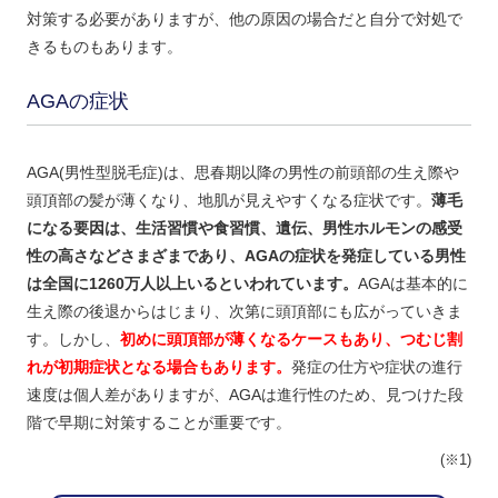
対策する必要がありますが、他の原因の場合だと自分で対処で
きるものもあります。
AGAの症状
AGA(男性型脱毛症)は、思春期以降の男性の前頭部の生え際や
頭頂部の髪が薄くなり、地肌が見えやすくなる症状です。
薄毛
になる要因は、生活習慣や食習慣、遺伝、男性ホルモンの感受
性の高さなどさまざまであり、AGAの症状を発症している男性
は全国に1260万人以上いるといわれています。
AGAは基本的に
生え際の後退からはじまり、次第に頭頂部にも広がっていきま
す。しかし、
初めに頭頂部が薄くなるケースもあり、つむじ割
れが初期症状となる場合もあります。
発症の仕方や症状の進行
速度は個人差がありますが、AGAは進行性のため、見つけた段
階で早期に対策することが重要です。
(※1)