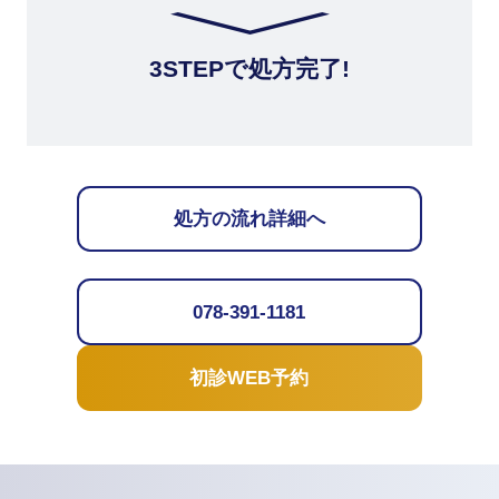
3STEPで処方完了!
処方の流れ詳細へ
078-391-1181
初診WEB予約