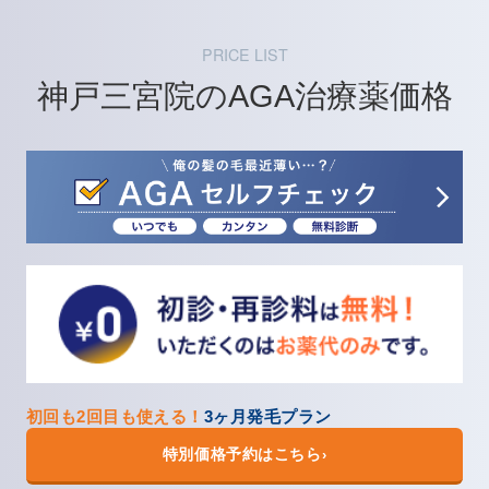
PRICE LIST
神戸三宮院のAGA治療薬価格
初回も2回目も使える！
3ヶ月発毛プラン
特別価格予約はこちら
›