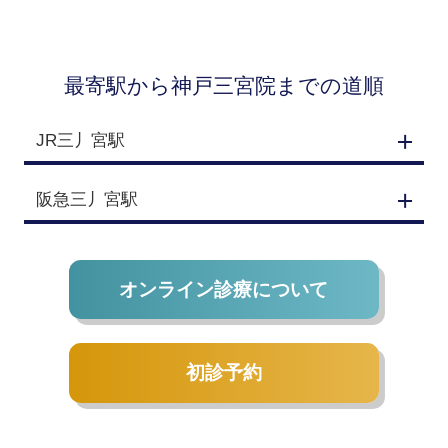
最寄駅から神戸三宮院までの道順
JR三丿宮駅
阪急三丿宮駅
オンライン診療について
初診予約