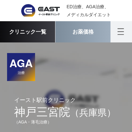
ED治療、AGA治療、
メディカルダイエット
クリニック一覧
お薬価格
AGA
治療
イースト駅前クリニック
神戸三宮院
（兵庫県）
（AGA・薄毛治療）