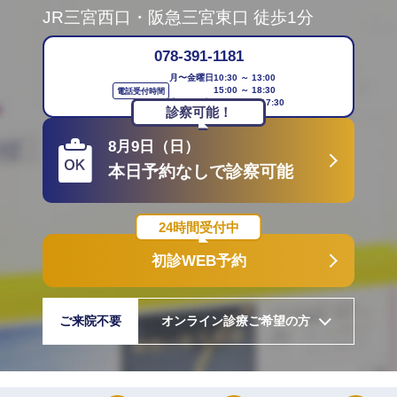
JR三宮西口・阪急三宮東口 徒歩1分
078-391-1181
月〜金曜日
10:30 ～ 13:00
15:00 ～ 18:30
電話受付時間
土・日・祝日
10:30 ～ 17:30
診察可能！
8月9日（日）
本日予約なしで診察可能
24時間受付中
初診WEB予約
ご来院不要
オンライン診療ご希望の方