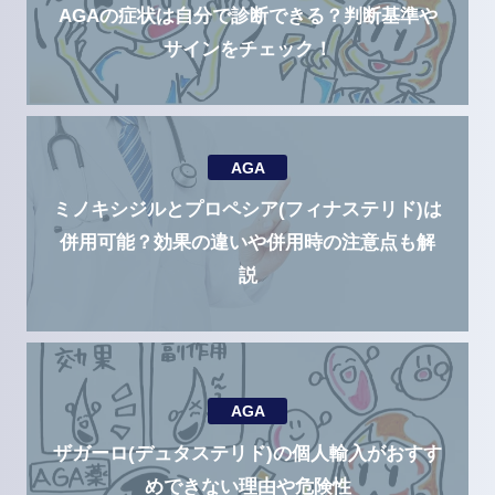
AGAの症状は自分で診断できる？判断基準や
サインをチェック！
AGA
ミノキシジルとプロペシア(フィナステリド)は
併用可能？効果の違いや併用時の注意点も解
説
AGA
ザガーロ(デュタステリド)の個人輸入がおすす
めできない理由や危険性