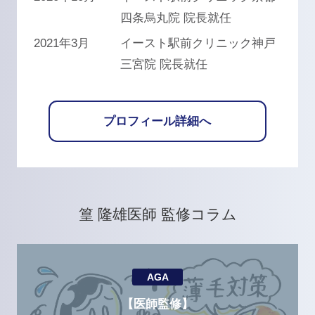
四条烏丸院 院長就任
2021年3月
イースト駅前クリニック神戸
三宮院 院長就任
プロフィール詳細へ
篁 隆雄医師 監修コラム
AGA
【医師監修】