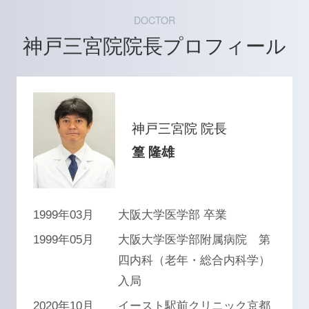
DOCTOR
神戸三宮院院長プロフィール
神戸三宮院 院長
篁 隆雄
1999年03月
大阪大学医学部 卒業
1999年05月
大阪大学医学部附属病院 第
四内科（老年・総合内科学）
入局
2020年10月
イースト駅前クリニック京都