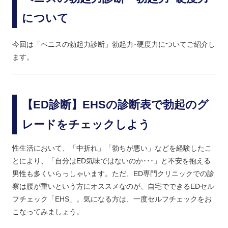
について
今回は「ペニスの勃起力診断」勃起力･硬度力についてご紹介し
ます。
【ED診断】EHSの診断表で勃起のグ
レードをチェックしよう
性生活において、「中折れ」「勃ちが悪い」などを経験したこ
とにより、「自分はED気味ではないのか･･･」と不安を抱える
男性も多くいらっしゃいます。ただ、ED専門クリニックでの診
察は腰が重いという方にオススメなのが、自宅でできるEDセル
フチェック「EHS」。気になる方は、一度セルフチェックをお
こなってみましょう。