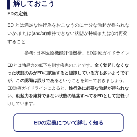
解しておこう
EDの定義
ED とは満足な性行為をおこなうのに十分な勃起が得られな
いか,または(and/or)維持できない状態が持続または(or)再発
すること
参考:
日本医療機能評価機構、ED診療ガイドライン
EDとは勃起力の低下を指す疾患のことです。
全く勃起しなくな
った状態のみがEDに該当すると認識している方も多いようです
が、この認識は誤りである
ということを知っておきましょう。
ED診療ガイドラインによると、
性行為に必要な勃起が得られな
い、勃起力を維持できない状態の陰茎すべてをEDとして定義
づ
けしています。
EDの定義について詳しく知る