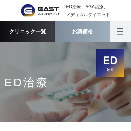
ED治療、AGA治療、
メディカルダイエット
クリニック一覧
お薬価格
ED
治療
ED治療