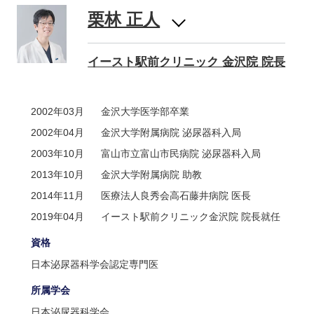
栗林 正人
イースト駅前クリニック 金沢院 院長
2002年03月
金沢大学医学部卒業
2002年04月
金沢大学附属病院 泌尿器科入局
2003年10月
富山市立富山市民病院 泌尿器科入局
2013年10月
金沢大学附属病院 助教
2014年11月
医療法人良秀会高石藤井病院 医長
2019年04月
イースト駅前クリニック金沢院 院長就任
資格
日本泌尿器科学会認定専門医
所属学会
日本泌尿器科学会