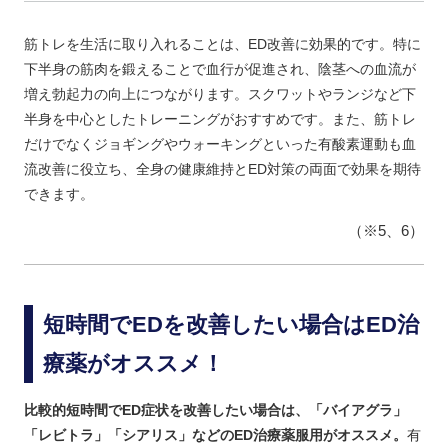
筋トレを生活に取り入れることは、ED改善に効果的です。特に
下半身の筋肉を鍛えることで血行が促進され、陰茎への血流が
増え勃起力の向上につながります。スクワットやランジなど下
半身を中心としたトレーニングがおすすめです。また、筋トレ
だけでなくジョギングやウォーキングといった有酸素運動も血
流改善に役立ち、全身の健康維持とED対策の両面で効果を期待
できます。
（※5、6）
短時間でEDを改善したい場合はED治
療薬がオススメ！
比較的短時間でED症状を改善したい場合は、「バイアグラ」
「レビトラ」「シアリス」などのED治療薬服用がオススメ。
有