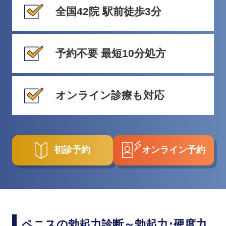
全国42院 駅前徒歩3分
予約不要 最短10分処方
オンライン診療も対応
初診予約
オンライン予約
ペニスの勃起力診断～勃起力･硬度力