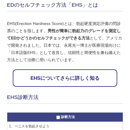
EDのセルフチェック方法「EHS」とは
EHS(Erection Hardness Score)とは、勃起硬度測定評価の問診
票のことを指します。
男性が簡単に勃起力のグレードを測定し
てEDかどうかのセルフチェックができる方法
として、アメリカ
で開発されました。日本では、永尾光一博士が医療現場向けに
「日本語版EHS」として改良し、信頼性と簡便性を兼ね備えた
方法として治療に用いられています。
EHSについてさらに詳しく知る
EHS診断方法
診断方法
1、ペニスを勃起させよう