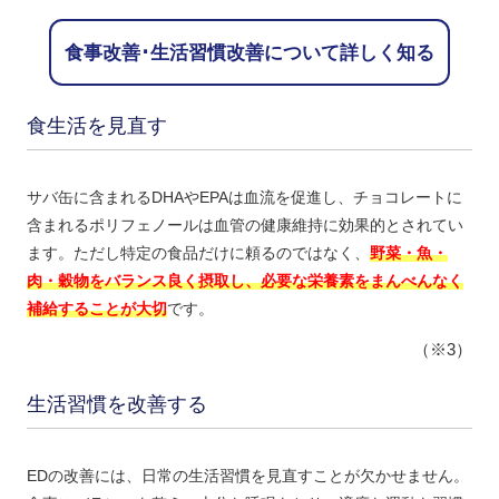
食事改善･生活習慣改善について詳しく知る
食生活を見直す
サバ缶に含まれるDHAやEPAは血流を促進し、チョコレートに
含まれるポリフェノールは血管の健康維持に効果的とされてい
ます。ただし特定の食品だけに頼るのではなく、
野菜・魚・
肉・穀物をバランス良く摂取し、必要な栄養素をまんべんなく
補給することが大切
です。
（※3）
生活習慣を改善する
EDの改善には、日常の生活習慣を見直すことが欠かせません。