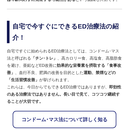
自宅で今すぐにできるED治療法の紹
介！
自宅ですぐに始められるED治療法としては、コンドーム･マス
法と呼ばれる
「チン･トレ」
、高カロリー食、高塩食、高脂肪食
を避け、亜鉛などED改善に
効果的な栄養素を摂取する「食事改
善」
、血行不良、肥満の改善を目的とした
運動、禁煙などの
「生活習慣改善」
が挙げられます。
これらは、今日からでもできるED治療ではありますが、
即効性
のある治療法ではありません。長い目で見て、コツコツ継続す
ることが大切です。
コンドーム･マス法について詳しく知る