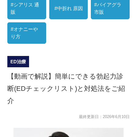
#シアリス 通
#バイアグラ
#中折れ 原因
販
市販
#オナニーや
り方
ED治療
【動画で解説】簡単にできる勃起力診
断(EDチェックリスト)と対処法をご紹
介
最終更新日：
2026年6月10日