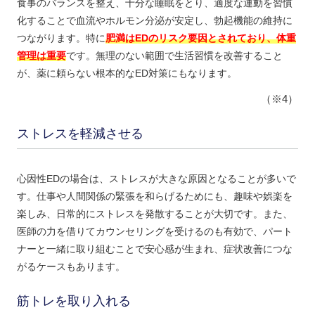
食事のバランスを整え、十分な睡眠をとり、適度な運動を習慣
化することで血流やホルモン分泌が安定し、勃起機能の維持に
つながります。特に
肥満はEDのリスク要因とされており、体重
管理は重要
です。無理のない範囲で生活習慣を改善すること
が、薬に頼らない根本的なED対策にもなります。
（※4）
ストレスを軽減させる
心因性EDの場合は、ストレスが大きな原因となることが多いで
す。仕事や人間関係の緊張を和らげるためにも、趣味や娯楽を
楽しみ、日常的にストレスを発散することが大切です。また、
医師の力を借りてカウンセリングを受けるのも有効で、パート
ナーと一緒に取り組むことで安心感が生まれ、症状改善につな
がるケースもあります。
筋トレを取り入れる