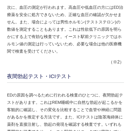
次に、血圧の測定が行われます。高血圧や低血圧の方にはED治
療薬を安全に処方できないため、正確な血圧の確認が欠かせま
せん。また、場合によっては男性ホルモン(テストステロン)の
数値を測定することもあります。これは性欲低下の原因を明ら
かにする上で有効な検査です。イースト駅前クリニックではホ
ルモン値の測定は行っていないため、必要な場合は他の医療機
関で検査を受けてください。
（※2）
夜間勃起テスト・ICIテスト
EDの原因を調べるために行われる検査のひとつに、夜間勃起テ
ストがあります。これはREM睡眠中に自然な勃起が起こるかを
客観的に確認し、その変化を比較することで血管や神経に問題
があるかを推定する方法です。また、ICIテストは陰茎海綿体に
薬剤を直接注射し、勃起の発現を確認する検査です。いずれも