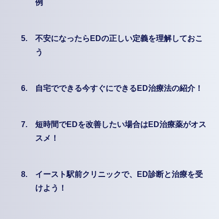
例
5.
不安になったらEDの正しい定義を理解しておこ
う
6.
自宅でできる今すぐにできるED治療法の紹介！
7.
短時間でEDを改善したい場合はED治療薬がオス
スメ！
8.
イースト駅前クリニックで、ED診断と治療を受
けよう！